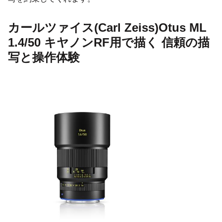
カールツァイス(Carl Zeiss)Otus ML
1.4/50 キヤノンRF用で描く 信頼の描
写と操作体験