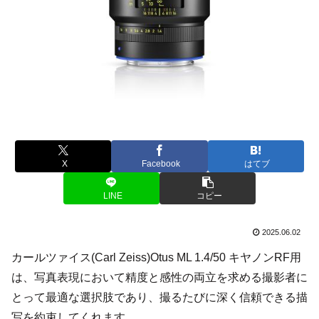
X
Facebook
はてブ
LINE
コピー
2025.06.02
カールツァイス(Carl Zeiss)Otus ML 1.4/50 キヤノンRF用
は、写真表現において精度と感性の両立を求める撮影者に
とって最適な選択肢であり、撮るたびに深く信頼できる描
写を約束してくれます。