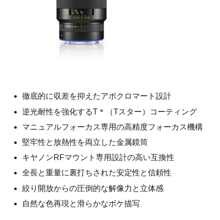
徹底的に収差を抑えたアポクロマート設計
逆光耐性を強化するT＊（Tスター）コーティング
マニュアルフォーカス専用の高精度フォーカス機構
堅牢性と放熱性を両立した金属鏡筒
キヤノンRFマウント専用設計の高い互換性
全長と重量に裏打ちされた安定性と信頼性
絞り開放からの圧倒的な解像力と立体感
自然な色再現と滑らかなボケ描写