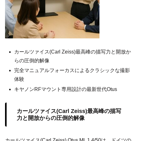
カールツァイス(Carl Zeiss)最高峰の描写力と開放か
らの圧倒的解像
完全マニュアルフォーカスによるクラシックな撮影
体験
キヤノンRFマウント専用設計の最新世代Otus
カールツァイス(Carl Zeiss)最高峰の描写
力と開放からの圧倒的解像
カールツァイス(Carl Zeiss) Otus ML 1.4/50は、ドイツの