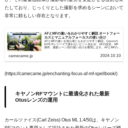
たしており、じっくりとした撮影を求めるシーンにおいて
非常に頼もしい存在となります。
AFとMFの違いをわかりやすく解説 オートフォー
カスとマニュアルフォーカスの使い分け
AFとMFの違いを初心者にもわかりやすく解説。Canonの
EOS Rシリーズで迷わないピント合わせ、AFの設定、MF
操作、撮影シーン別の使い分けを整理します。AFとMFの判
断、フォーカスポイント、ピントが合わない原因まで実践
的に解説します。
2024.10.10
camecame.jp
(https://camecame.jp/enchanting-focus-af-mf-spellbook/)
キヤノンRFマウントに最適化された最新
Otusレンズの運用
カールツァイス(Carl Zeiss) Otus ML 1.4/50は、キヤノン
RFマウント専用として設計された最新のOtusシリーズ標