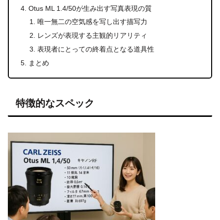
Otus ML 1.4/50が生み出す写真表現の質
唯一無二の空気感を写し出す描写力
レンズが表現する主観的リアリティ
表現者にとっての終着点となる道具性
まとめ
特徴的なスペック