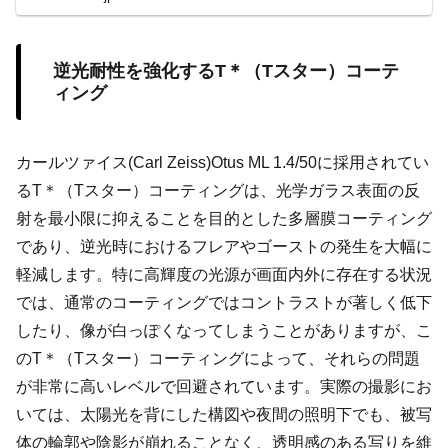
逆光耐性を強化するT＊（Tスター）コーテ
ィング
カールツァイス(Carl Zeiss)Otus ML 1.4/50に採用されてい
るT＊（Tスター）コーティングは、光学ガラス表面の反
射を最小限に抑えることを目的とした多層膜コーティング
であり、逆光時におけるフレアやゴーストの発生を大幅に
軽減します。特に高輝度の光源が画面内外に存在する状況
では、通常のコーティングではコントラストが著しく低下
したり、像が白っぽくなってしまうことがありますが、こ
のT＊（Tスター）コーティングによって、それらの問題
が非常に高いレベルで回避されています。実際の撮影にお
いては、太陽光を背にした構図や夜間の照明下でも、被写
体の輪郭や陰影が崩れることなく、透明感のある写りを維