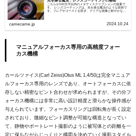
光を操る魔法：レンズコーティングの秘密
こちらが240文字以内のメタディスクリプションの提案で
す。 レンズコーティングは、光を操る魔法のような技術で
す。フレアやゴーストを防ぎ、クリアな画像と鮮やかな色
彩を実現。逆光や夜間撮影で効果を発揮し、写真のクオリ
ティを飛躍的に向上させます。その秘密を紐解き、撮影の
新たな可能性を探ります。
2024.10.24
camecame.jp
マニュアルフォーカス専用の高精度フォー
カス機構
カールツァイス(Carl Zeiss)Otus ML 1.4/50は完全マニュア
ルフォーカス専用のレンズであり、オートフォーカスに依
存しない精密なピント合わせが求められますが、その分フ
ォーカス機構には非常に高い設計精度と滑らかな操作感が
与えられています。フォーカスリングは回転角が長く設定
されており、微細なピント調整が可能な構造となってい
て、静物やポートレート撮影のように被写体との距離を一
定に保ちながらじっくりと構図を決めていく撮影スタイル