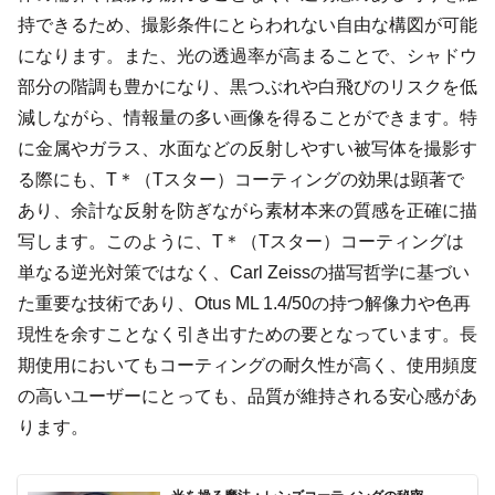
持できるため、撮影条件にとらわれない自由な構図が可能
になります。また、光の透過率が高まることで、シャドウ
部分の階調も豊かになり、黒つぶれや白飛びのリスクを低
減しながら、情報量の多い画像を得ることができます。特
に金属やガラス、水面などの反射しやすい被写体を撮影す
る際にも、T＊（Tスター）コーティングの効果は顕著で
あり、余計な反射を防ぎながら素材本来の質感を正確に描
写します。このように、T＊（Tスター）コーティングは
単なる逆光対策ではなく、Carl Zeissの描写哲学に基づい
た重要な技術であり、Otus ML 1.4/50の持つ解像力や色再
現性を余すことなく引き出すための要となっています。長
期使用においてもコーティングの耐久性が高く、使用頻度
の高いユーザーにとっても、品質が維持される安心感があ
ります。