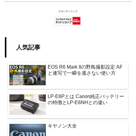
スポンサーリンク
人気記事
EOS R6 Mark IIの野鳥撮影設定 AF
と連写で一瞬を逃さない使い方
LP-E6Pとは Canon純正バッテリー
の特徴とLP-E6NHとの違い
キヤノン大全