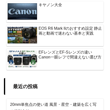
キヤノン大全
EOS R6 Mark IIのおすすめ設定 静止
画と動画で迷わない基本と実践
EFレンズとEF-Sレンズの違い
Canon一眼レフで間違えない選び方
最近の投稿
20mm単焦点の使い道 風景・星空・建築を広く写