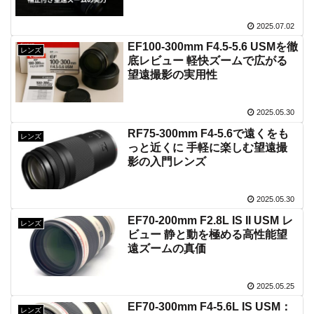
2025.07.02
EF100-300mm F4.5-5.6 USMを徹
レンズ
底レビュー 軽快ズームで広がる
望遠撮影の実用性
2025.05.30
RF75-300mm F4-5.6で遠くをも
レンズ
っと近くに 手軽に楽しむ望遠撮
影の入門レンズ
2025.05.30
EF70-200mm F2.8L IS II USM レ
レンズ
ビュー 静と動を極める高性能望
遠ズームの真価
2025.05.25
EF70-300mm F4-5.6L IS USM：
レンズ