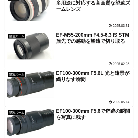
多用途に対応する高画質な望遠ズ
ームレンズ
2025.03.31
EF-M55-200mm F4.5-6.3 IS STM
望遠ズーム
旅先での感動を望遠で切り取る
2025.02.28
EF100-300mm F5.6L 光と遠景が
望遠ズーム
織りなす瞬間
2025.05.14
EF100-300mm F5.6で奇跡の瞬間
望遠ズーム
を写真に残す