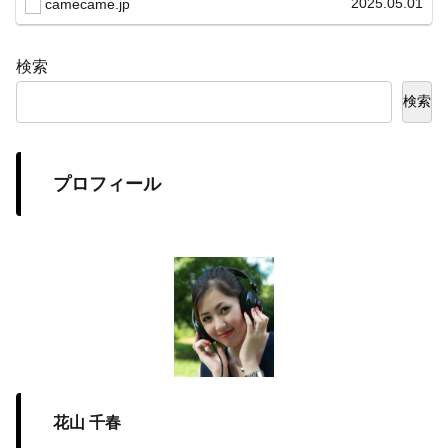
2025.05.01
camecame.jp
示を両立。
検索
検索
プロフィール
花山 千春