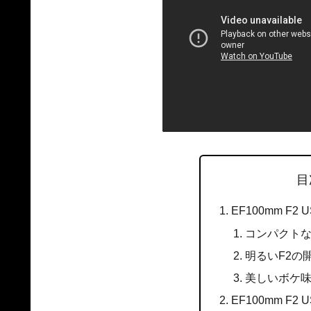
目
EF100mm F2
コンパクト
明るいF2の
美しいボケ
EF100mm F2