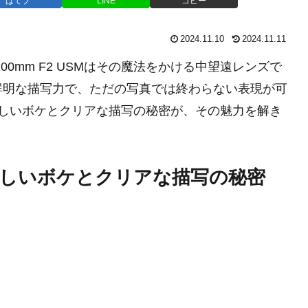
はてブ
LINE
コピー
2024.11.10
2024.11.11
0mm F2 USMはその魔法をかける中望遠レンズで
鮮明な描写力で、ただの写真では終わらない表現が可
法：美しいボケとクリアな描写の秘密が、その魅力を解き
法：美しいボケとクリアな描写の秘密