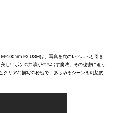
100mm F2 USMは、写真を次のレベルへと引き
と美しいボケの共演が生み出す魔法、その秘密に迫り
いボケとクリアな描写の秘密で、あらゆるシーンを幻想的