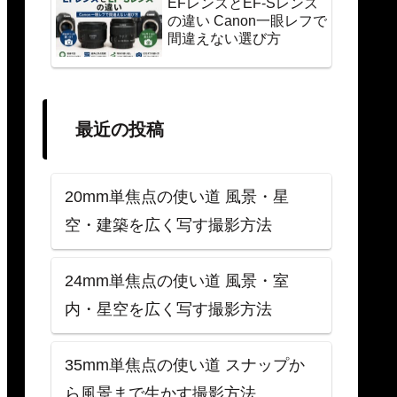
EFレンズとEF-Sレンズ
の違い Canon一眼レフで
間違えない選び方
最近の投稿
20mm単焦点の使い道 風景・星
空・建築を広く写す撮影方法
24mm単焦点の使い道 風景・室
内・星空を広く写す撮影方法
35mm単焦点の使い道 スナップか
ら風景まで生かす撮影方法