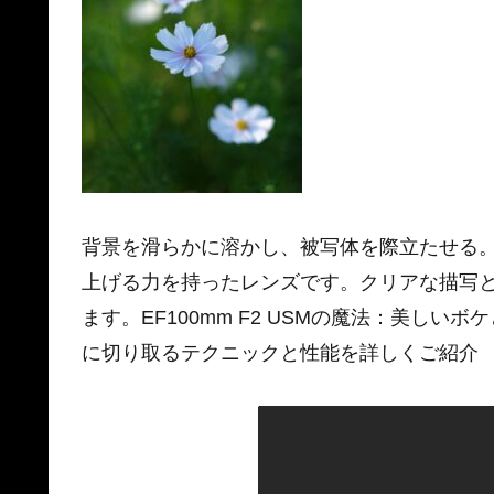
背景を滑らかに溶かし、被写体を際立たせる。EF
上げる力を持ったレンズです。クリアな描写
ます。EF100mm F2 USMの魔法：美し
に切り取るテクニックと性能を詳しくご紹介