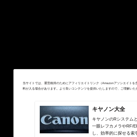
当サイトでは、運営維持のためにアフィリエイトリンク（Amazonアソシエイト
料が入る場合があります。より良いコンテンツを提供いたしますので、ご理解いた
キヤノン大全
キヤノンのRシステムと
一眼レフカメラやRF/
し、効率的に探せる索