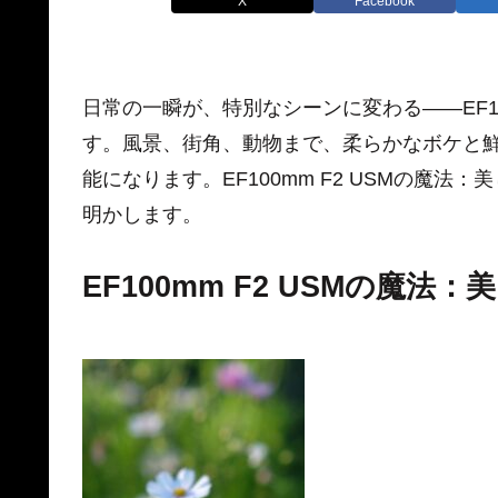
X
Facebook
日常の一瞬が、特別なシーンに変わる――EF10
す。風景、街角、動物まで、柔らかなボケと
能になります。EF100mm F2 USMの魔
明かします。
EF100mm F2 USMの魔