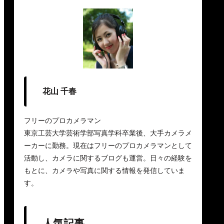
花山 千春
フリーのプロカメラマン
東京工芸大学芸術学部写真学科卒業後、大手カメラメ
ーカーに勤務。現在はフリーのプロカメラマンとして
活動し、カメラに関するブログも運営。日々の経験を
もとに、カメラや写真に関する情報を発信していま
す。
人気記事