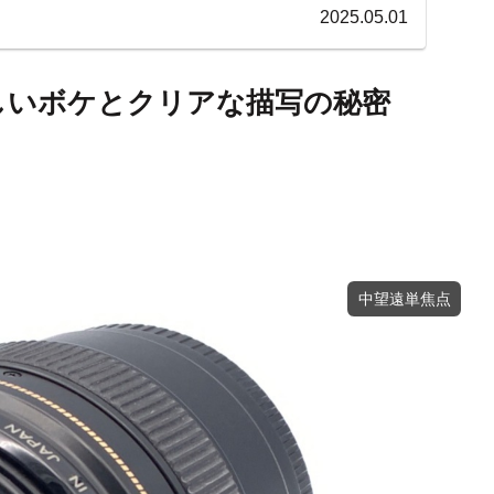
2025.05.01
法：美しいボケとクリアな描写の秘密
中望遠単焦点