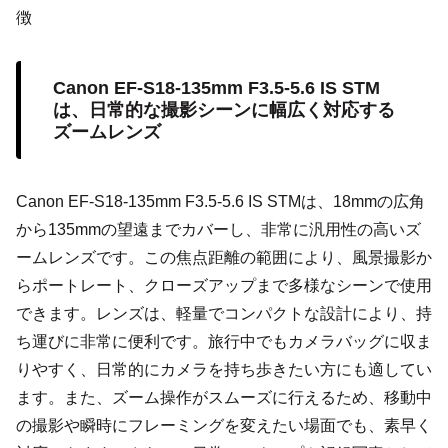
徴
Canon EF-S18-135mm F3.5-5.6 IS STM
は、日常的な撮影シーンに幅広く対応する
ズームレンズ
Canon EF-S18-135mm F3.5-5.6 IS STMは、18mmの広角
から135mmの望遠までカバーし、非常に汎用性の高いズ
ームレンズです。この焦点距離の範囲により、風景撮影か
らポートレート、クローズアップまで多様なシーンで使用
できます。レンズは、軽量でコンパクトな設計により、持
ち運びに非常に便利です。旅行中でもカメラバッグに収ま
りやすく、日常的にカメラを持ち歩きたい方にも適してい
ます。また、ズーム操作がスムーズに行えるため、移動中
の撮影や瞬時にフレーミングを変えたい場面でも、素早く