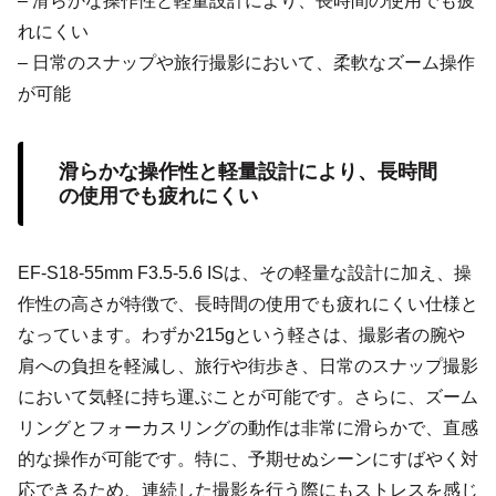
– 滑らかな操作性と軽量設計により、長時間の使用でも疲
れにくい
– 日常のスナップや旅行撮影において、柔軟なズーム操作
が可能
滑らかな操作性と軽量設計により、長時間
の使用でも疲れにくい
EF-S18-55mm F3.5-5.6 ISは、その軽量な設計に加え、操
作性の高さが特徴で、長時間の使用でも疲れにくい仕様と
なっています。わずか215gという軽さは、撮影者の腕や
肩への負担を軽減し、旅行や街歩き、日常のスナップ撮影
において気軽に持ち運ぶことが可能です。さらに、ズーム
リングとフォーカスリングの動作は非常に滑らかで、直感
的な操作が可能です。特に、予期せぬシーンにすばやく対
応できるため、連続した撮影を行う際にもストレスを感じ