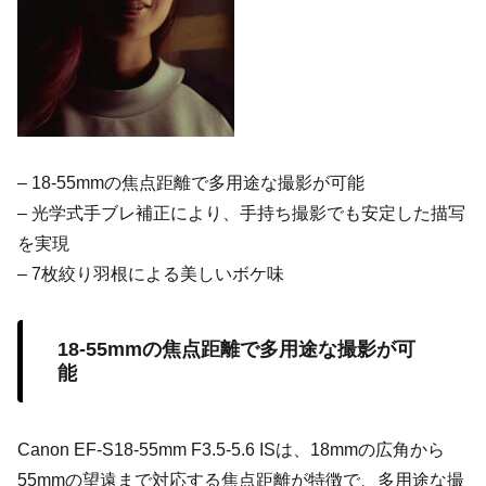
– 18-55mmの焦点距離で多用途な撮影が可能
– 光学式手ブレ補正により、手持ち撮影でも安定した描写
を実現
– 7枚絞り羽根による美しいボケ味
18-55mmの焦点距離で多用途な撮影が可
能
Canon EF-S18-55mm F3.5-5.6 ISは、18mmの広角から
55mmの望遠まで対応する焦点距離が特徴で、多用途な撮