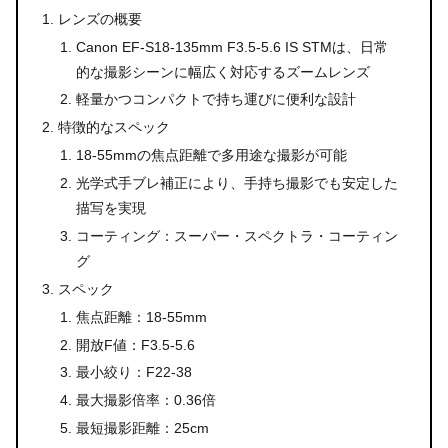
レンズの概要
Canon EF-S18-135mm F3.5-5.6 IS STMは、日常
的な撮影シーンに幅広く対応するズームレンズ
軽量かつコンパクトで持ち運びに便利な設計
特徴的なスペック
18-55mmの焦点距離で多用途な撮影が可能
光学式手ブレ補正により、手持ち撮影でも安定した
描写を実現
コーティング：スーパー・スペクトラ・コーティン
グ
スペック
焦点距離：18-55mm
開放F値：F3.5-5.6
最小絞り：F22-38
最大撮影倍率：0.36倍
最短撮影距離：25cm