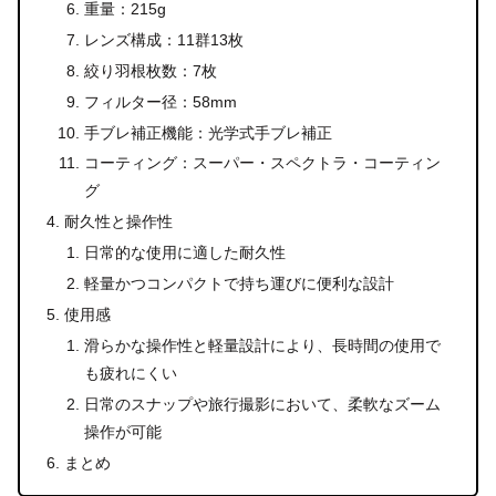
重量：215g
レンズ構成：11群13枚
絞り羽根枚数：7枚
フィルター径：58mm
手ブレ補正機能：光学式手ブレ補正
コーティング：スーパー・スペクトラ・コーティン
グ
耐久性と操作性
日常的な使用に適した耐久性
軽量かつコンパクトで持ち運びに便利な設計
使用感
滑らかな操作性と軽量設計により、長時間の使用で
も疲れにくい
日常のスナップや旅行撮影において、柔軟なズーム
操作が可能
まとめ