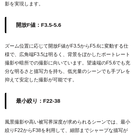
影を実現します。
開放F値：F3.5-5.6
ズーム位置に応じて開放F値がF3.5からF5.6に変動する仕
様で、広角端F3.5は明るく、背景をぼかしたポートレート
撮影や暗所での撮影に向いています。望遠端のF5.6でも充
分な明るさと描写力を持ち、低光量のシーンでも手ブレを
抑えて安定した撮影が可能です。
最小絞り：F22-38
風景撮影や高い被写界深度が求められるシーンでは、最小
絞りF22からF38を利用して、細部までシャープな描写が