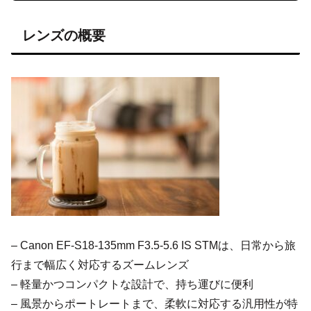
レンズの概要
– Canon EF-S18-135mm F3.5-5.6 IS STMは、日常から旅
行まで幅広く対応するズームレンズ
– 軽量かつコンパクトな設計で、持ち運びに便利
– 風景からポートレートまで、柔軟に対応する汎用性が特