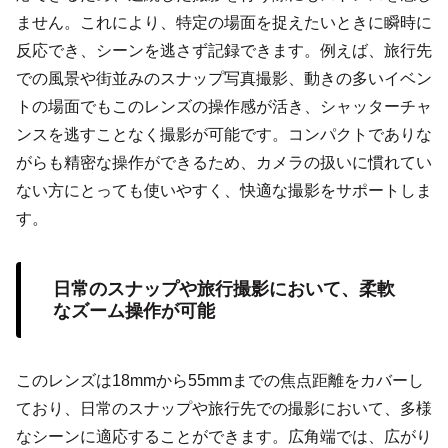
ません。これにより、特定の場面を捉えたいときに瞬時に
反応でき、シーンを逃さず記録できます。例えば、旅行先
での風景や街並みのスナップ写真撮影、動きの多いイベン
トの場面でもこのレンズの操作感が活き、シャッターチャ
ンスを逃すことなく撮影が可能です。コンパクトでありな
がらも精密な操作ができるため、カメラの扱いに慣れてい
ない方にとっても使いやすく、快適な撮影をサポートしま
す。
日常のスナップや旅行撮影において、柔軟
なズーム操作が可能
このレンズは18mmから55mmまでの焦点距離をカバーし
ており、日常のスナップや旅行先での撮影において、多様
なシーンに適応することができます。広角端では、広がり