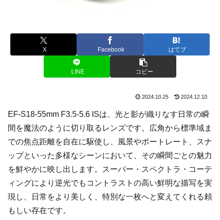
X
Facebook
はてブ
LINE
コピー
2024.10.25
2024.12.10
EF-S18-55mm F3.5-5.6 ISは、光と影が織りなす日常の瞬
間を魔法のように切り取るレンズです。広角から標準域ま
での焦点距離を自在に駆使し、風景やポートレート、スナ
ップといった多様なシーンにおいて、その瞬間ごとの魅力
を鮮やかに映し出します。スーパー・スペクトラ・コーテ
ィングにより逆光でもコントラストの高い鮮明な描写を実
現し、日常をより美しく、特別な一枚へと変えてくれる頼
もしい存在です。