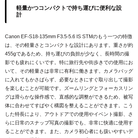
軽量かつコンパクトで持ち運びに便利な設
計
Canon EF-S18-135mm F3.5-5.6 IS STMのもう一つの特徴
は、その軽量さとコンパクトな設計にあります。重さが約
455gであるため、持ち運びの負担が少なく、長時間の撮
影でも疲れにくいです。特に旅行先や街歩きでの使用にお
いて、その軽量さは非常に有利に働きます。カメラバッグ
に入れてもかさばらず、必要なときにすぐ取り出して撮影
を楽しむことが可能です。ズームリングとフォーカスリン
グは滑らかな操作感で、直感的な調整ができるため、被写
体に合わせてすばやく構図を整えることができます。こう
した特長により、アウトドアでの使用やイベント撮影、さ
らに日常のスナップ写真の撮影でも、非常に快適に使用す
ることができます。また、カメラ初心者にも扱いやすいデ