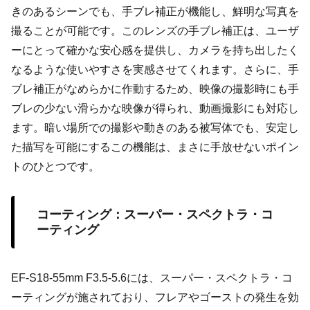
きのあるシーンでも、手ブレ補正が機能し、鮮明な写真を
撮ることが可能です。このレンズの手ブレ補正は、ユーザ
ーにとって確かな安心感を提供し、カメラを持ち出したく
なるような使いやすさを実感させてくれます。さらに、手
ブレ補正がなめらかに作動するため、映像の撮影時にも手
ブレの少ない滑らかな映像が得られ、動画撮影にも対応し
ます。暗い場所での撮影や動きのある被写体でも、安定し
た描写を可能にするこの機能は、まさに手放せないポイン
トのひとつです。
コーティング：スーパー・スペクトラ・コ
ーティング
EF-S18-55mm F3.5-5.6には、スーパー・スペクトラ・コ
ーティングが施されており、フレアやゴーストの発生を効