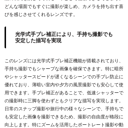
どんな場面でもすぐに撮影が楽しめ、カメラを持ち出す喜
びを感じさせてくれるレンズです。
光学式手ブレ補正により、手持ち撮影でも
安定した描写を実現
このレンズには光学式手ブレ補正機能が搭載されており、
手持ち撮影でもシャープな画像を確保できます。特に暗所
やシャッタースピードが遅くなるシーンでの手ブレ防止に
優れており、薄暗い室内や夕方の風景撮影でも安心して使
用できます。手ブレ補正があることで、低速シャッターで
の撮影時に三脚を使わずともクリアな描写を実現します。
日常のスナップ撮影や旅行中の様々なシーンで、手持ちで
も安定した画像を撮影できるため、撮影の自由度が格段に
向上します。特にズームを活用したポートレート撮影や動