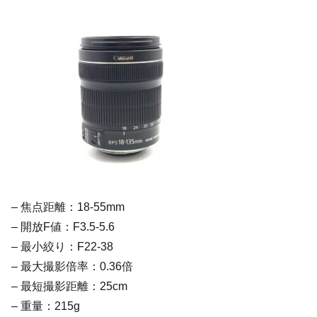
– 焦点距離：18-55mm
– 開放F値：F3.5-5.6
– 最小絞り：F22-38
– 最大撮影倍率：0.36倍
– 最短撮影距離：25cm
– 重量：215g