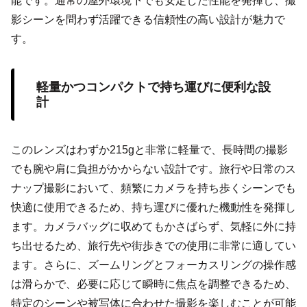
能です。通常の屋外環境下でも安定した性能を発揮し、撮
影シーンを問わず活躍できる信頼性の高い設計が魅力で
す。
軽量かつコンパクトで持ち運びに便利な設
計
このレンズはわずか215gと非常に軽量で、長時間の撮影
でも腕や肩に負担がかからない設計です。旅行や日常のス
ナップ撮影において、頻繁にカメラを持ち歩くシーンでも
快適に使用できるため、持ち運びに優れた機動性を発揮し
ます。カメラバッグに収めてもかさばらず、気軽に外に持
ち出せるため、旅行先や街歩きでの使用に非常に適してい
ます。さらに、ズームリングとフォーカスリングの操作感
は滑らかで、必要に応じて瞬時に焦点を調整できるため、
特定のシーンや被写体に合わせた撮影を楽しむことが可能