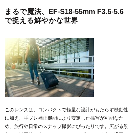
まるで魔法、EF-S18-55mm F3.5-5.6
で捉える鮮やかな世界
このレンズは、コンパクトで軽量な設計がもたらす機動性
に加え、手ブレ補正機能により安定した描写が可能なた
め、旅行や日常のスナップ撮影にぴったりです。広がる景