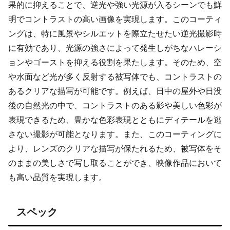
果的に抑えることで、逆光や強い光源が入るシーンでも鮮
明でコントラストの高い画像を実現します。このコーティ
ングは、特に風景やシルエットを際立たせたい逆光撮影時
に有効であり、光源の強さによって発生しがちなハレーシ
ョンやゴーストを抑える役割を果たします。そのため、空
や水面など光が多く反射する被写体でも、コントラストの
あるクリアな描写が可能です。例えば、日中の屋外や日没
後の自然光の中で、コントラストのある影や美しい色彩が
表現できるため、豊かな色彩表現とともにディテールを逃
さない撮影が可能となります。また、このコーティングに
より、レンズのクリアな描写が保たれるため、被写体をそ
のままの美しさで写し取ることができ、映像作品において
も高い品質を実現します。
スペック