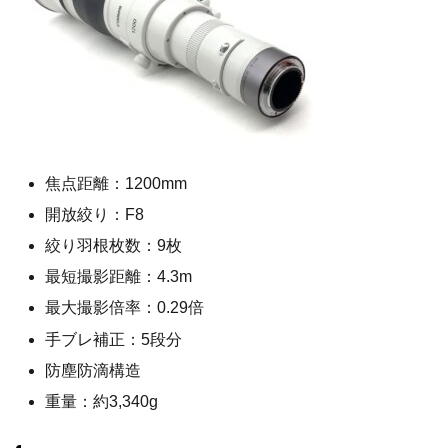
焦点距離：1200mm
開放絞り：F8
絞り羽根枚数：9枚
最短撮影距離：4.3m
最大撮影倍率：0.29倍
手ブレ補正：5段分
防塵防滴構造
重量：約3,340g