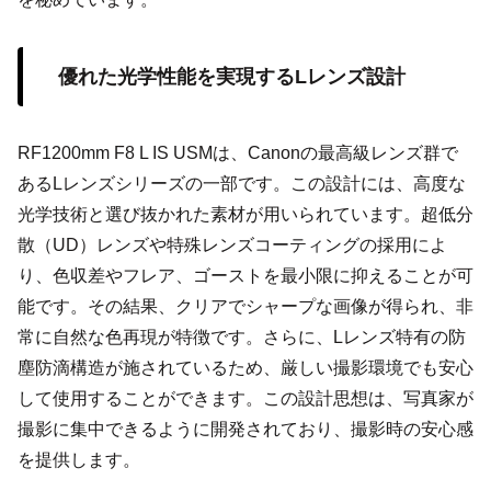
優れた光学性能を実現するLレンズ設計
RF1200mm F8 L IS USMは、Canonの最高級レンズ群で
あるLレンズシリーズの一部です。この設計には、高度な
光学技術と選び抜かれた素材が用いられています。超低分
散（UD）レンズや特殊レンズコーティングの採用によ
り、色収差やフレア、ゴーストを最小限に抑えることが可
能です。その結果、クリアでシャープな画像が得られ、非
常に自然な色再現が特徴です。さらに、Lレンズ特有の防
塵防滴構造が施されているため、厳しい撮影環境でも安心
して使用することができます。この設計思想は、写真家が
撮影に集中できるように開発されており、撮影時の安心感
を提供します。