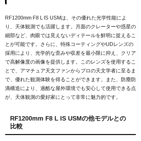
RF1200mm F8 L IS USMは、その優れた光学性能によ
り、天体観測でも活躍します。月面のクレーターや惑星の
細部など、肉眼では見えないディテールを鮮明に捉えるこ
とが可能です。さらに、特殊コーティングやUDレンズの
採用により、光学的な歪みや収差を最小限に抑え、クリア
で高解像度の画像を提供します。このレンズを使用するこ
とで、アマチュア天文ファンからプロの天文学者に至るま
で、優れた観測体験を得ることができます。また、防塵防
滴構造により、過酷な屋外環境でも安心して使用できる点
が、天体観測の愛好家にとって非常に魅力的です。
RF1200mm F8 L IS USMの他モデルとの
比較