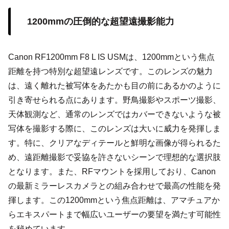
1200mmの圧倒的な超望遠撮影能力
Canon RF1200mm F8 L IS USMは、1200mmという焦点
距離を持つ特別な超望遠レンズです。このレンズの魅力
は、遠く離れた被写体をあたかも目の前にあるかのように
引き寄せられる点にあります。野鳥撮影やスポーツ撮影、
天体観測など、通常のレンズではカバーできないような被
写体を撮影する際に、このレンズは大いに威力を発揮しま
す。特に、クリアなディテールと鮮明な画像が得られるた
め、遠距離撮影で妥協を許さないシーンで理想的な選択肢
となります。また、RFマウントを採用しており、Canon
の最新ミラーレスカメラとの組み合わせで最高の性能を発
揮します。この1200mmという焦点距離は、アマチュアか
らエキスパートまで幅広いユーザーの要望を満たす可能性
を秘めています。