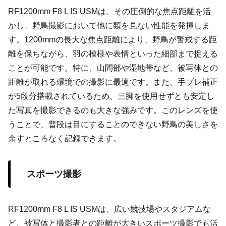
RF1200mm F8 L IS USMは、その圧倒的な焦点距離を活
かし、野鳥撮影において他に類を見ない性能を発揮しま
す。1200mmの長大な焦点距離により、野鳥が警戒する距
離を保ちながら、羽の模様や表情といった細部まで捉える
ことが可能です。特に、山間部や湿地帯など、被写体との
距離が取れる環境での撮影に最適です。また、手ブレ補正
が5段分搭載されているため、三脚を使用せずとも安定し
た写真を撮影できるのも大きな強みです。このレンズを使
うことで、普段は目にすることのできない野鳥の美しさを
余すところなく記録できます。
スポーツ撮影
RF1200mm F8 L IS USMは、広い競技場やスタジアムな
ど、被写体と撮影者との距離が大きいスポーツ撮影でも活