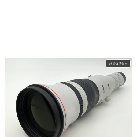
超望遠単焦点