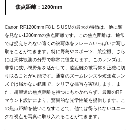
焦点距離：1200mm
Canon RF1200mm F8 L IS USMの最大の特徴は、他に類
を見ない1200mmの焦点距離です。この焦点距離は、通常
では捉えられない遠くの被写体をフレームいっぱいに写し
取ることができます。特に野鳥やスポーツ、航空機、さら
には天体観測の分野で非常に役立ちます。このレンズは、
非常に狭い視野角を活かして、遠距離の被写体を正確に切
り取ることが可能です。通常のズームレンズや短焦点レン
ズでは届かない範囲で、クリアな描写を実現します。ま
た、超望遠の焦点距離を持つにもかかわらず、最新のRF
マウント設計により、驚異的な光学性能を提供します。こ
の焦点距離を使いこなすことで、他では得られないユニー
クな視点を写真に取り入れることができます。