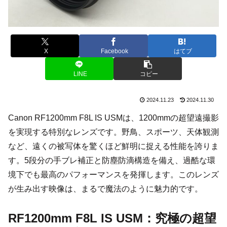
X
Facebook
はてブ
LINE
コピー
2024.11.23
2024.11.30
Canon RF1200mm F8L IS USMは、1200mmの超望遠撮影
を実現する特別なレンズです。野鳥、スポーツ、天体観測
など、遠くの被写体を驚くほど鮮明に捉える性能を誇りま
す。5段分の手ブレ補正と防塵防滴構造を備え、過酷な環
境下でも最高のパフォーマンスを発揮します。このレンズ
が生み出す映像は、まるで魔法のように魅力的です。
RF1200mm F8L IS USM：究極の超望