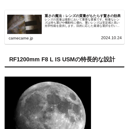
重さの魔法：レンズの質量がもたらす驚きの効果
レンズの質量は撮影において重要な要素です。軽量なレン
ズは持ち運びや機動性に優れ、重いレンズは安定感と高い
光学性能を提供します。目的に応じた最適な選択を行い、
魔法のような撮影体験を手に入れましょう。
2024.10.24
camecame.jp
RF1200mm F8 L IS USMの特長的な設計