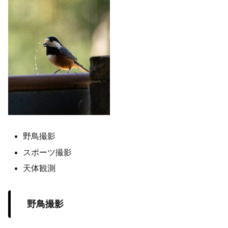
野鳥撮影
スポーツ撮影
天体観測
野鳥撮影