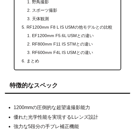
野鳥撮影
スポーツ撮影
天体観測
RF1200mm F8 L IS USMの他モデルとの比較
EF1200mm F5.6L USMとの違い
RF800mm F11 IS STMとの違い
RF600mm F4L IS USMとの違い
まとめ
特徴的なスペック
1200mmの圧倒的な超望遠撮影能力
優れた光学性能を実現するLレンズ設計
強力な5段分の手ブレ補正機能