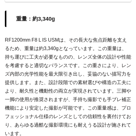
とで、撮影機会を増やし、安心してさまざまなシーンを楽
しむことが可能です。
重量：約3,340g
RF1200mm F8 L IS USMは、その長大な焦点距離を支え
るため、重量は約3,340gとなっています。この重量は、
持ち運びに工夫が必要なものの、レンズ全体の設計や性能
を考慮すると適切なバランスです。この重さにより、レン
ズ内部の光学性能を最大限引き出し、妥協のない描写力を
提供します。また、設計段階での素材選びや構造の工夫に
より、耐久性と機動性の両立が実現されています。三脚や
一脚の使用が推奨されますが、手持ち撮影でも手ブレ補正
機能により安定した撮影が可能です。この重量感は、プロ
フェッショナル仕様のレンズとしての信頼性を裏付けてお
り、あらゆる過酷な撮影環境にも耐えうる設計が施されて
います。