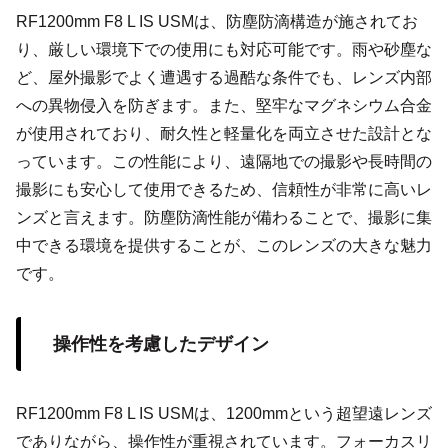
RF1200mm F8 L IS USMは、防塵防滴構造が施されてお
り、厳しい環境下での使用にも対応可能です。雨や砂塵な
ど、屋外撮影でよく遭遇する過酷な条件でも、レンズ内部
への異物侵入を防ぎます。また、堅牢なマグネシウム合金
が使用されており、耐久性と軽量化を両立させた設計とな
っています。この性能により、遠隔地での撮影や長時間の
撮影にも安心して使用できるため、信頼性が非常に高いレ
ンズと言えます。防塵防滴性能が備わることで、撮影に集
中できる環境を提供することが、このレンズの大きな魅力
です。
操作性を考慮したデザイン
RF1200mm F8 L IS USMは、1200mmという超望遠レンズ
でありながら、操作性が重視されています。フォーカスリ