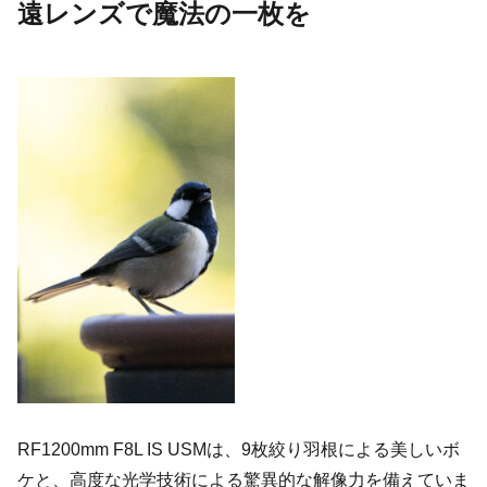
遠レンズで魔法の一枚を
RF1200mm F8L IS USMは、9枚絞り羽根による美しいボ
ケと、高度な光学技術による驚異的な解像力を備えていま