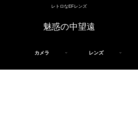
レトロなEFレンズ
魅惑の中望遠
カメラ
レンズ