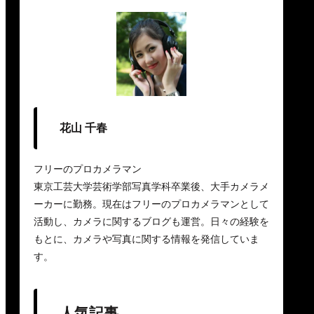
花山 千春
フリーのプロカメラマン
東京工芸大学芸術学部写真学科卒業後、大手カメラメ
ーカーに勤務。現在はフリーのプロカメラマンとして
活動し、カメラに関するブログも運営。日々の経験を
もとに、カメラや写真に関する情報を発信していま
す。
人気記事