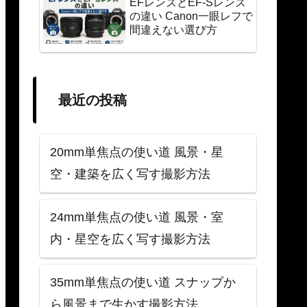
EFレンズとEF-Sレンズ
の違い Canon一眼レフで
間違えない選び方
最近の投稿
20mm単焦点の使い道 風景・星
空・建築を広く写す撮影方法
24mm単焦点の使い道 風景・室
内・星空を広く写す撮影方法
35mm単焦点の使い道 スナップか
ら風景まで生かす撮影方法