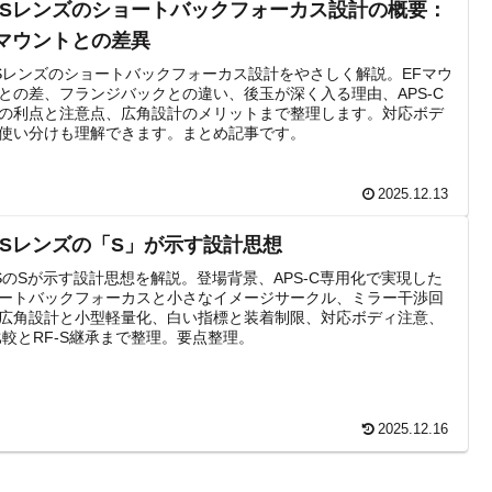
F-Sレンズのショートバックフォーカス設計の概要：
Fマウントとの差異
-Sレンズのショートバックフォーカス設計をやさしく解説。EFマウ
との差、フランジバックとの違い、後玉が深く入る理由、APS-C
の利点と注意点、広角設計のメリットまで整理します。対応ボデ
使い分けも理解できます。まとめ記事です。
2025.12.13
F-Sレンズの「S」が示す設計思想
-SのSが示す設計思想を解説。登場背景、APS-C専用化で実現した
ートバックフォーカスと小さなイメージサークル、ミラー干渉回
広角設計と小型軽量化、白い指標と装着制限、対応ボディ注意、
比較とRF-S継承まで整理。要点整理。
2025.12.16