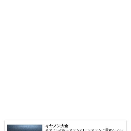
キヤノン大全
キヤノンのRシステムとEFシステムに属するフル