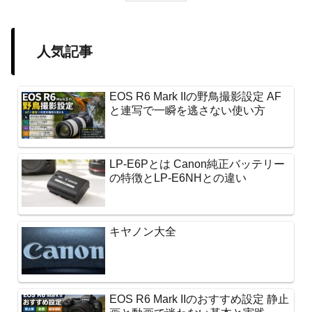
人気記事
EOS R6 Mark IIの野鳥撮影設定 AF
と連写で一瞬を逃さない使い方
LP-E6Pとは Canon純正バッテリー
の特徴とLP-E6NHとの違い
キヤノン大全
EOS R6 Mark IIのおすすめ設定 静止