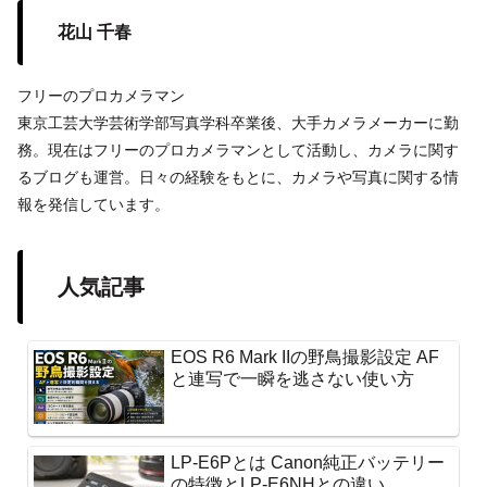
花山 千春
フリーのプロカメラマン
東京工芸大学芸術学部写真学科卒業後、大手カメラメーカーに勤
務。現在はフリーのプロカメラマンとして活動し、カメラに関す
るブログも運営。日々の経験をもとに、カメラや写真に関する情
報を発信しています。
人気記事
EOS R6 Mark IIの野鳥撮影設定 AF
と連写で一瞬を逃さない使い方
LP-E6Pとは Canon純正バッテリー
の特徴とLP-E6NHとの違い