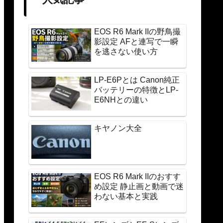
EOS R6 Mark IIの野鳥撮
影設定 AFと連写で一瞬
を逃さない使い方
LP-E6Pとは Canon純正
バッテリーの特徴とLP-
E6NHとの違い
キヤノン大全
EOS R6 Mark IIのおすす
め設定 静止画と動画で迷
わない基本と実践