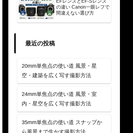
EFレンズとEF-Sレンズ
の違い Canon一眼レフで
間違えない選び方
最近の投稿
20mm単焦点の使い道 風景・星
空・建築を広く写す撮影方法
24mm単焦点の使い道 風景・室
内・星空を広く写す撮影方法
35mm単焦点の使い道 スナップか
ら風景まで生かす撮影方法