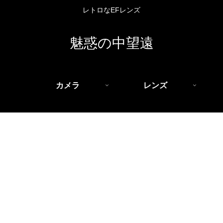
レトロなEFレンズ
魅惑の中望遠
カメラ
レンズ