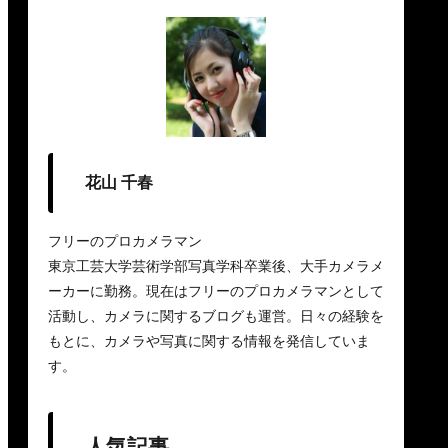
花山 千春
フリーのプロカメラマン
東京工芸大学芸術学部写真学科卒業後、大手カメラメ
ーカーに勤務。現在はフリーのプロカメラマンとして
活動し、カメラに関するブログも運営。日々の経験を
もとに、カメラや写真に関する情報を発信していま
す。
人気記事