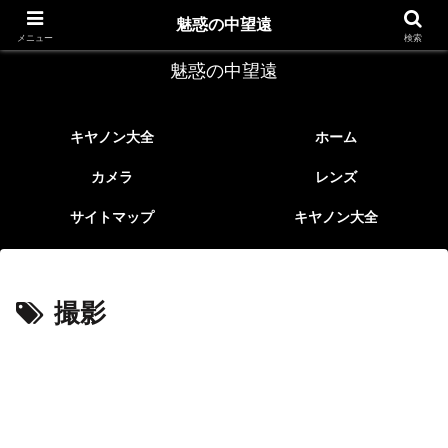
レトロなEFレンズ
魅惑の中望遠
メニュー
検索
魅惑の中望遠
キヤノン大全
ホーム
カメラ
レンズ
サイトマップ
キヤノン大全
撮影