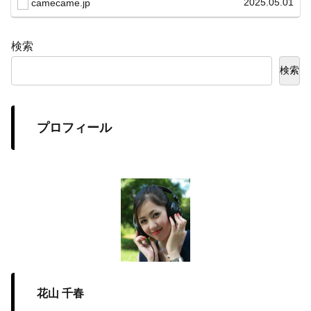
2025.05.01
camecame.jp
示を両立。
検索
検索
プロフィール
花山 千春