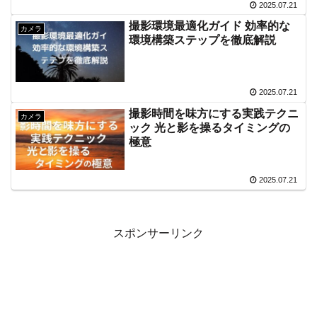
2025.07.21
撮影環境最適化ガイド 効率的な
カメラ
環境構築ステップを徹底解説
2025.07.21
撮影時間を味方にする実践テクニ
カメラ
ック 光と影を操るタイミングの
極意
2025.07.21
スポンサーリンク