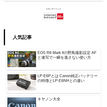
スポンサーリンク
人気記事
EOS R6 Mark IIの野鳥撮影設定 AF
と連写で一瞬を逃さない使い方
LP-E6Pとは Canon純正バッテリー
の特徴とLP-E6NHとの違い
キヤノン大全