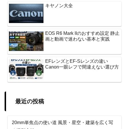
キヤノン大全
EOS R6 Mark IIのおすすめ設定 静止
画と動画で迷わない基本と実践
EFレンズとEF-Sレンズの違い
Canon一眼レフで間違えない選び方
最近の投稿
20mm単焦点の使い道 風景・星空・建築を広く写