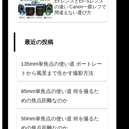
EFレンズとEF-Sレンズ
の違い Canon一眼レフで
間違えない選び方
最近の投稿
135mm単焦点の使い道 ポートレー
トから風景まで生かす撮影方法
85mm単焦点の使い道 何を撮るた
めの焦点距離なのか
50mm単焦点の使い道 何を撮るた
めの焦点距離なのか