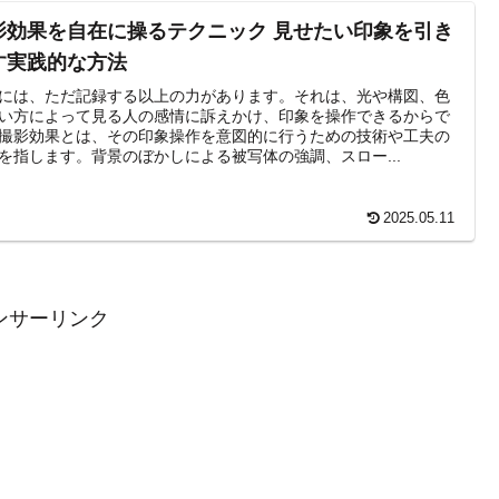
影効果を自在に操るテクニック 見せたい印象を引き
す実践的な方法
には、ただ記録する以上の力があります。それは、光や構図、色
い方によって見る人の感情に訴えかけ、印象を操作できるからで
撮影効果とは、その印象操作を意図的に行うための技術や工夫の
を指します。背景のぼかしによる被写体の強調、スロー...
2025.05.11
ンサーリンク