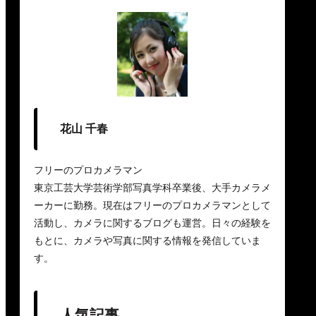
花山 千春
フリーのプロカメラマン
東京工芸大学芸術学部写真学科卒業後、大手カメラメ
ーカーに勤務。現在はフリーのプロカメラマンとして
活動し、カメラに関するブログも運営。日々の経験を
もとに、カメラや写真に関する情報を発信していま
す。
人気記事