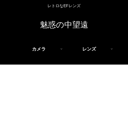
レトロなEFレンズ
魅惑の中望遠
カメラ
レンズ