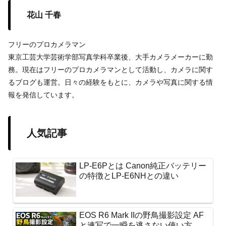
花山 千春
フリーのプロカメラマン
東京工芸大学芸術学部写真学科卒業後、大手カメラメーカーに勤
務。現在はフリーのプロカメラマンとして活動し、カメラに関す
るブログも運営。日々の経験をもとに、カメラや写真に関する情
報を発信しています。
人気記事
LP-E6Pとは Canon純正バッテリー
の特徴とLP-E6NHとの違い
EOS R6 Mark IIの野鳥撮影設定 AF
と連写で一瞬を逃さない使い方