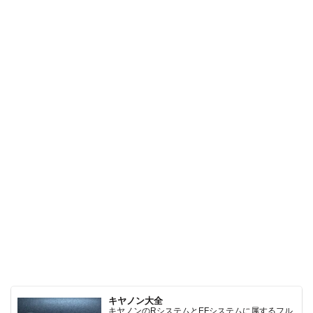
キヤノン大全
キヤノンのRシステムとEFシステムに属するフル