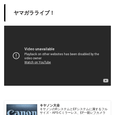
ヤマガラライブ！
キヤノン大全
キヤノンのRシステムとEFシステムに属するフル
サイズ・APS-Cミラーレス、EF一眼レフカメラ