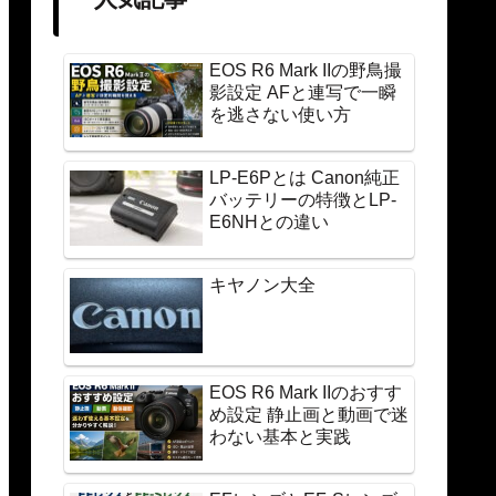
EOS R6 Mark IIの野鳥撮
影設定 AFと連写で一瞬
を逃さない使い方
LP-E6Pとは Canon純正
バッテリーの特徴とLP-
E6NHとの違い
キヤノン大全
EOS R6 Mark IIのおすす
め設定 静止画と動画で迷
わない基本と実践