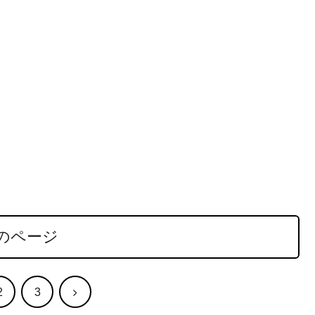
のページ
次
2
3