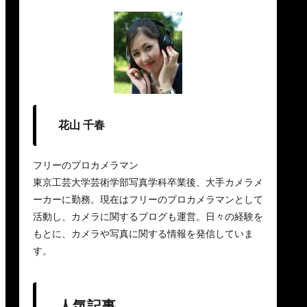
花山 千春
フリーのプロカメラマン
東京工芸大学芸術学部写真学科卒業後、大手カメラメ
ーカーに勤務。現在はフリーのプロカメラマンとして
活動し、カメラに関するブログも運営。日々の経験を
もとに、カメラや写真に関する情報を発信していま
す。
人気記事