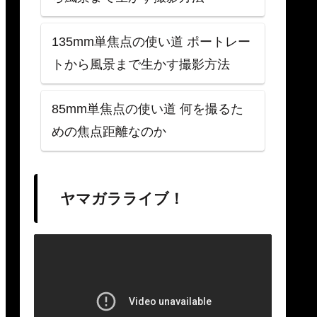
135mm単焦点の使い道 ポートレー
トから風景まで生かす撮影方法
85mm単焦点の使い道 何を撮るた
めの焦点距離なのか
ヤマガラライブ！