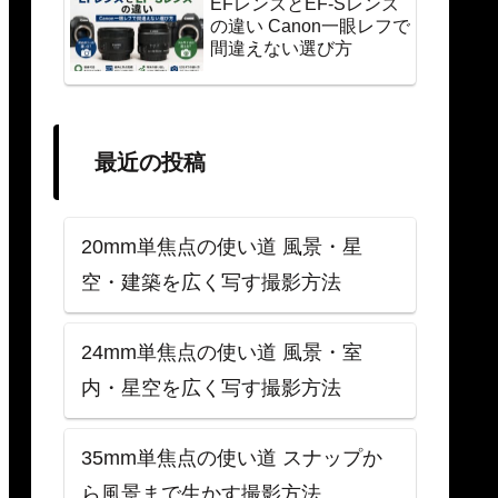
EFレンズとEF-Sレンズ
の違い Canon一眼レフで
間違えない選び方
最近の投稿
20mm単焦点の使い道 風景・星
空・建築を広く写す撮影方法
24mm単焦点の使い道 風景・室
内・星空を広く写す撮影方法
35mm単焦点の使い道 スナップか
ら風景まで生かす撮影方法