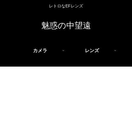
レトロなEFレンズ
魅惑の中望遠
カメラ
レンズ