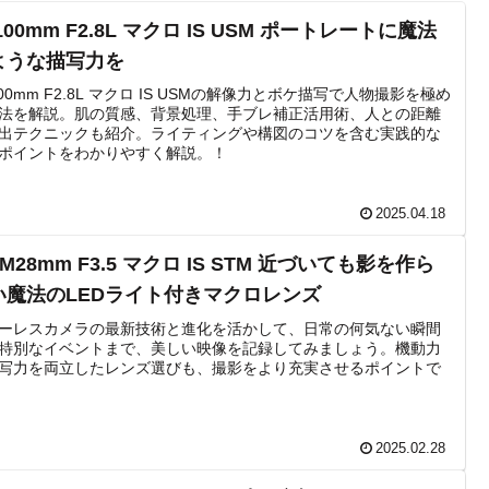
100mm F2.8L マクロ IS USM ポートレートに魔法
ような描写力を
100mm F2.8L マクロ IS USMの解像力とボケ描写で人物撮影を極め
法を解説。肌の質感、背景処理、手ブレ補正活用術、人との距離
出テクニックも紹介。ライティングや構図のコツを含む実践的な
ポイントをわかりやすく解説。！
2025.04.18
-M28mm F3.5 マクロ IS STM 近づいても影を作ら
い魔法のLEDライト付きマクロレンズ
ーレスカメラの最新技術と進化を活かして、日常の何気ない瞬間
特別なイベントまで、美しい映像を記録してみましょう。機動力
写力を両立したレンズ選びも、撮影をより充実させるポイントで
2025.02.28