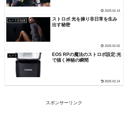
2025.02.14
ストロボ 光を操り非日常を生み
カメラ豆知識
出す秘密
2025.02.02
EOS RPの魔法のストロボ設定:光
カメラ
で描く神秘の瞬間
2025.02.14
スポンサーリンク