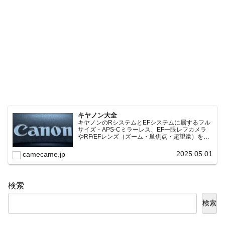
キヤノン大全
キヤノンのRシステムとEFシステムに属するフル
サイズ・APS-Cミラーレス、EF一眼レフカメラ
やRF/EFレンズ（ズーム・単焦点・超望遠）をカ
テゴリ別に網羅し、効率的に探せる索引ページ。
常に機種の内部リンク設計で回遊性向上と快適表
2025.05.01
camecame.jp
示を両立。
検索
検索