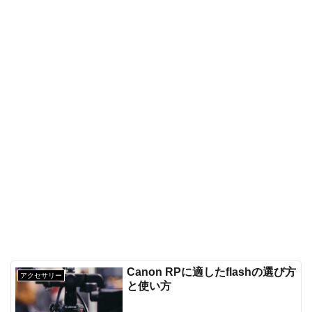
Canon RPに適したflashの選び方
アクセサリー
と使い方