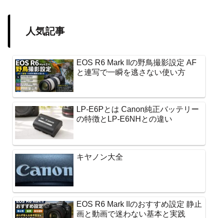
人気記事
EOS R6 Mark IIの野鳥撮影設定 AF
と連写で一瞬を逃さない使い方
LP-E6Pとは Canon純正バッテリー
の特徴とLP-E6NHとの違い
キヤノン大全
EOS R6 Mark IIのおすすめ設定 静止
画と動画で迷わない基本と実践