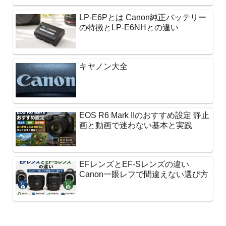
LP-E6Pとは Canon純正バッテリー
の特徴とLP-E6NHとの違い
キヤノン大全
EOS R6 Mark IIのおすすめ設定 静止
画と動画で迷わない基本と実践
EFレンズとEF-Sレンズの違い
Canon一眼レフで間違えない選び方