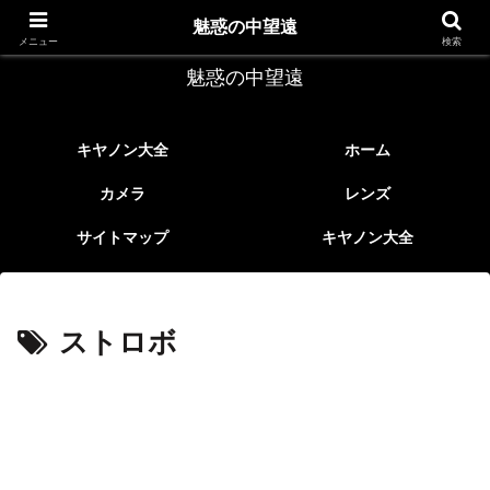
レトロなEFレンズ
魅惑の中望遠
メニュー
検索
魅惑の中望遠
キヤノン大全
ホーム
カメラ
レンズ
サイトマップ
キヤノン大全
ストロボ