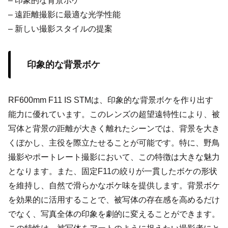
– 印象的な背景ボケ
– 遠距離撮影に最適な光学性能
– 新しい撮影スタイルの提案
印象的な背景ボケ
RF600mm F11 IS STMは、印象的な背景ボケを作り出す
能力に優れています。このレンズの超望遠特性により、被
写体と背景の距離が大きく離れたシーンでは、背景を大き
くぼかし、主役を際立たせることが可能です。特に、野鳥
撮影やポートレート撮影において、この特徴は大きな魅力
となります。また、固定F11の絞りが一貫したボケの形状
を維持し、自然で滑らかなボケ味を提供します。背景ボケ
を効果的に活用することで、被写体の存在感を高めるだけ
でなく、写真全体の印象を劇的に変えることができます。