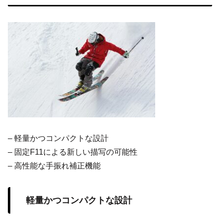
– 軽量かつコンパクトな設計
– 固定F11による新しい描写の可能性
– 高性能な手振れ補正機能
軽量かつコンパクトな設計