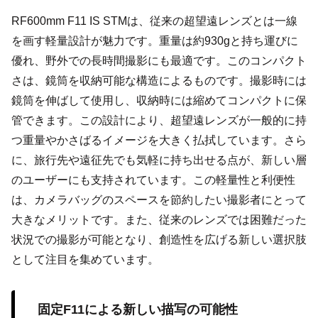
RF600mm F11 IS STMは、従来の超望遠レンズとは一線
を画す軽量設計が魅力です。重量は約930gと持ち運びに
優れ、野外での長時間撮影にも最適です。このコンパクト
さは、鏡筒を収納可能な構造によるものです。撮影時には
鏡筒を伸ばして使用し、収納時には縮めてコンパクトに保
管できます。この設計により、超望遠レンズが一般的に持
つ重量やかさばるイメージを大きく払拭しています。さら
に、旅行先や遠征先でも気軽に持ち出せる点が、新しい層
のユーザーにも支持されています。この軽量性と利便性
は、カメラバッグのスペースを節約したい撮影者にとって
大きなメリットです。また、従来のレンズでは困難だった
状況での撮影が可能となり、創造性を広げる新しい選択肢
として注目を集めています。
固定F11による新しい描写の可能性