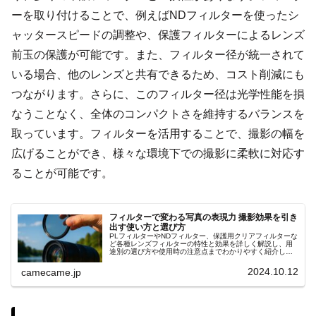
ーを取り付けることで、例えばNDフィルターを使ったシ
ャッタースピードの調整や、保護フィルターによるレンズ
前玉の保護が可能です。また、フィルター径が統一されて
いる場合、他のレンズと共有できるため、コスト削減にも
つながります。さらに、このフィルター径は光学性能を損
なうことなく、全体のコンパクトさを維持するバランスを
取っています。フィルターを活用することで、撮影の幅を
広げることができ、様々な環境下での撮影に柔軟に対応す
ることが可能です。
フィルターで変わる写真の表現力 撮影効果を引き
出す使い方と選び方
PLフィルターやNDフィルター、保護用クリアフィルターな
ど各種レンズフィルターの特性と効果を詳しく解説し、用
途別の選び方や使用時の注意点までわかりやすく紹介しま
す。撮影シーンに応じた光量調整や反射抑制の具体的な使
用例も参考にしてください
2024.10.12
camecame.jp