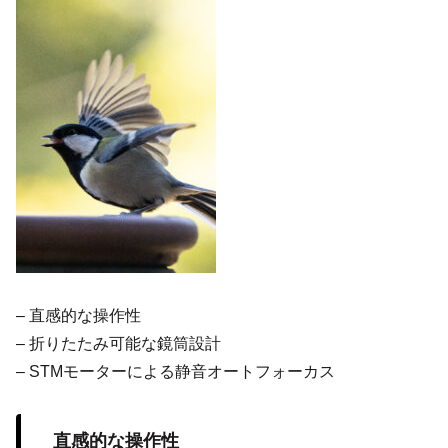
– 直感的な操作性
– 折りたたみ可能な鏡筒設計
– STMモーターによる静音オートフォーカス
直感的な操作性