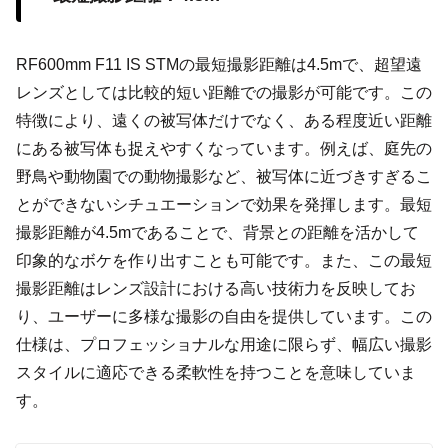
RF600mm F11 IS STMの最短撮影距離は4.5mで、超望遠
レンズとしては比較的短い距離での撮影が可能です。この
特徴により、遠くの被写体だけでなく、ある程度近い距離
にある被写体も捉えやすくなっています。例えば、庭先の
野鳥や動物園での動物撮影など、被写体に近づきすぎるこ
とができないシチュエーションで効果を発揮します。最短
撮影距離が4.5mであることで、背景との距離を活かして
印象的なボケを作り出すことも可能です。また、この最短
撮影距離はレンズ設計における高い技術力を反映してお
り、ユーザーに多様な撮影の自由を提供しています。この
仕様は、プロフェッショナルな用途に限らず、幅広い撮影
スタイルに適応できる柔軟性を持つことを意味していま
す。