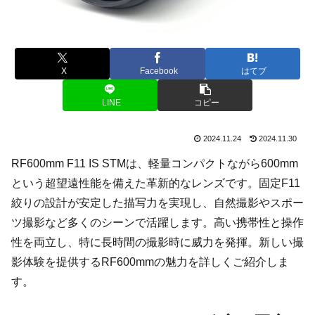
X
Facebook
はてブ
LINE
コピー
2024.11.24
2024.11.30
RF600mm F11 IS STMは、軽量コンパクトながら600mm
という超望遠性能を備えた革新的なレンズです。固定F11
絞りの設計が安定した描写力を実現し、自然撮影やスポー
ツ撮影など多くのシーンで活躍します。高い携帯性と操作
性を両立し、特に長時間の撮影時に威力を発揮。新しい撮
影体験を提供するRF600mmの魅力を詳しくご紹介しま
す。