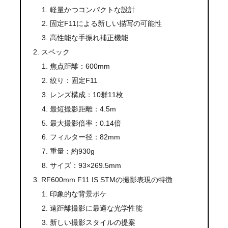
軽量かつコンパクトな設計
固定F11による新しい描写の可能性
高性能な手振れ補正機能
スペック
焦点距離：600mm
絞り：固定F11
レンズ構成：10群11枚
最短撮影距離：4.5m
最大撮影倍率：0.14倍
フィルター径：82mm
重量：約930g
サイズ：93×269.5mm
RF600mm F11 IS STMの撮影表現の特徴
印象的な背景ボケ
遠距離撮影に最適な光学性能
新しい撮影スタイルの提案