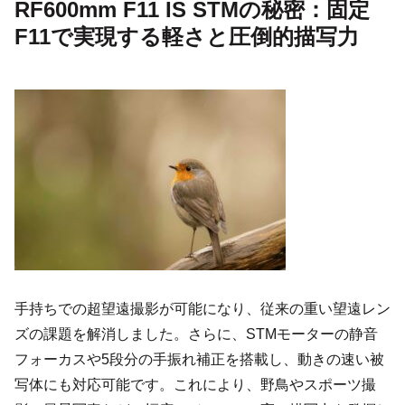
RF600mm F11 IS STMの秘密：固定
F11で実現する軽さと圧倒的描写力
手持ちでの超望遠撮影が可能になり、従来の重い望遠レン
ズの課題を解消しました。さらに、STMモーターの静音
フォーカスや5段分の手振れ補正を搭載し、動きの速い被
写体にも対応可能です。これにより、野鳥やスポーツ撮