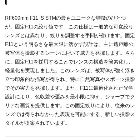
RF600mm F11 IS STMの最もユニークな特徴のひとつ
が、固定F11の絞り値です。この仕様は一般的な可変絞り
レンズとは異なり、絞りを調整する手間が省けます。固定
F11という明るさを最大限に活かす設計は、主に遠距離の
被写体を撮影するシーンにおいて威力を発揮します。さら
に、固定F11を採用することでレンズの構造を簡素化し、
軽量化を実現しました。このレンズは、被写体が強く浮き
立つ印象的な描写が得られ、特に自然写真やスポーツ撮影
でその実力を発揮します。また、F11に最適化された光学
設計により、色収差や歪みを最小限に抑え、シャープでク
リアな画質を提供します。この固定絞りにより、従来のレ
ンズでは得られなかった表現を可能にする、新しい撮影ス
タイルが提案されています。