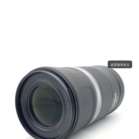
超望遠単焦点