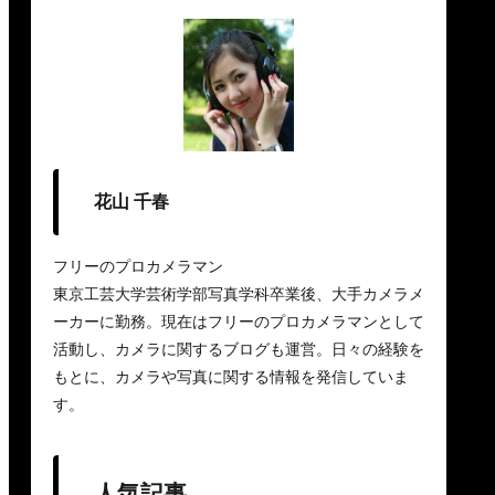
花山 千春
フリーのプロカメラマン
東京工芸大学芸術学部写真学科卒業後、大手カメラメ
ーカーに勤務。現在はフリーのプロカメラマンとして
活動し、カメラに関するブログも運営。日々の経験を
もとに、カメラや写真に関する情報を発信していま
す。
人気記事