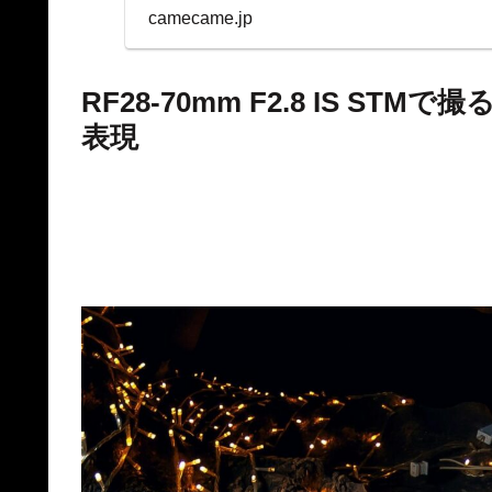
表示を両立。
camecame.jp
RF28-70mm F2.8 IS S
表現