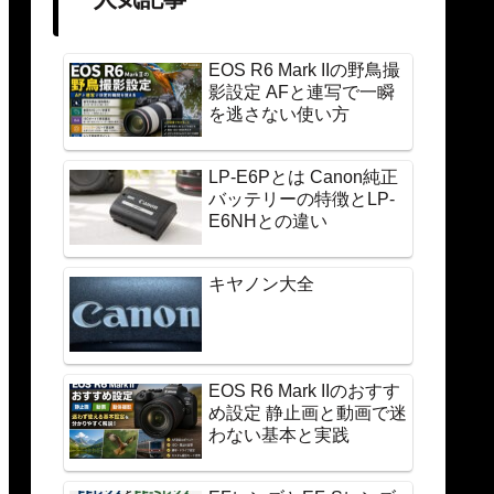
EOS R6 Mark IIの野鳥撮
影設定 AFと連写で一瞬
を逃さない使い方
LP-E6Pとは Canon純正
バッテリーの特徴とLP-
E6NHとの違い
キヤノン大全
EOS R6 Mark IIのおすす
め設定 静止画と動画で迷
わない基本と実践