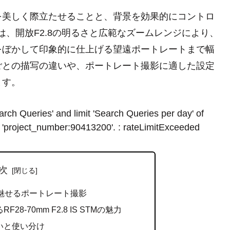
を美しく際立たせることと、背景を効果的にコントロ
 STMは、開放F2.8の明るさと広範なズームレンジにより、
をぼかして印象的に仕上げる望遠ポートレートまで幅
ごとの描写の違いや、ポートレート撮影に適した設定
ます。
rch Queries' and limit 'Search Queries per day' of
 'project_number:90413200'. : rateLimitExceeded
次
STMで魅せるポートレート撮影
8-70mm F2.8 IS STMの魅力
いと使い分け