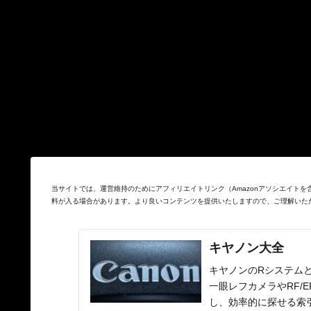
当サイトでは、運営維持のためにアフィリエイトリンク（Amazonアソシエイト
料が入る場合があります。より良いコンテンツを提供いたしますので、ご理解いた
キヤノン大全
キヤノンのRシステムと
一眼レフカメラやRF/
し、効率的に探せる索