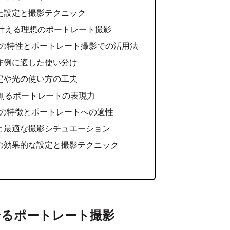
た設定と撮影テクニック
 STMで叶える理想のポートレート撮影
IS STMの特性とポートレート撮影での活用法
作例に適した使い分け
定や光の使い方の工夫
 STMで創るポートレートの表現力
IS STMの特徴とポートレートへの適性
と最適な撮影シチュエーション
の効果的な設定と撮影テクニック
Mで魅せるポートレート撮影