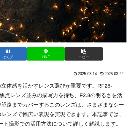
はてブ
LINE
コピー
2025.03.14
2025.03.22
立体感を活かすレンズ選びが重要です。RF28-
がら単焦点レンズ並みの描写力を持ち、F2.8の明るさを活
中望遠までカバーするこのレンズは、さまざまなシー
のレンズで幅広い表現を実現できます。本記事では、
、ポートレート撮影での活用方法について詳しく解説します。