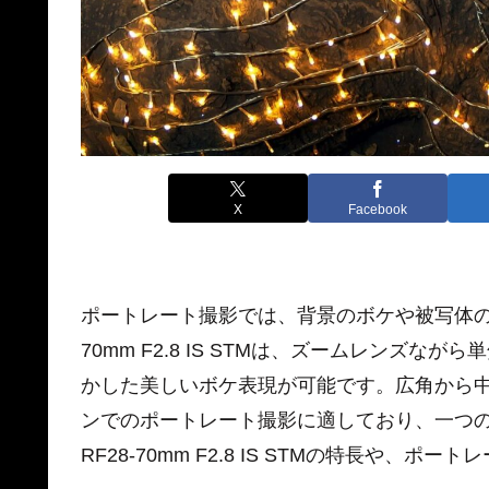
X
Facebook
ポートレート撮影では、背景のボケや被写体の
70mm F2.8 IS STMは、ズームレンズな
かした美しいボケ表現が可能です。広角から
ンでのポートレート撮影に適しており、一つ
RF28-70mm F2.8 IS STMの特長や