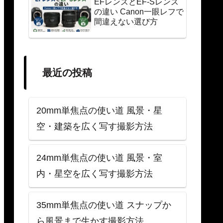
EFレンズとEF-Sレンズ
の違い Canon一眼レフで
間違えない選び方
最近の投稿
20mm単焦点の使い道 風景・星
空・建築を広く写す撮影方法
24mm単焦点の使い道 風景・室
内・星空を広く写す撮影方法
35mm単焦点の使い道 スナップか
ら風景まで生かす撮影方法