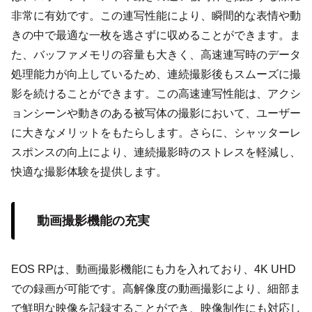
非常に有効です。この連写性能により、瞬間的な表情や動
きの中で最適な一枚を逃さずに収めることができます。ま
た、バッファメモリの容量も大きく、高速連写時のデータ
処理能力が向上しているため、連続撮影後もスムーズに撮
影を続けることができます。この高速連写性能は、アクシ
ョンシーンや動きのある被写体の撮影において、ユーザー
に大きなメリットをもたらします。さらに、シャッターレ
スポンスの向上により、連続撮影時のストレスを軽減し、
快適な撮影体験を提供します。
動画撮影機能の充実
EOS RPは、動画撮影機能にも力を入れており、4K UHD
での録画が可能です。高解像度の動画撮影により、細部ま
で鮮明な映像を記録することができ、映像制作にも対応し