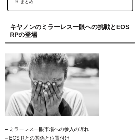
まとめ
キヤノンのミラーレス一眼への挑戦とEOS
RPの登場
– ミラーレス一眼市場への参入の遅れ
– EOS Rとの関係と位置付け