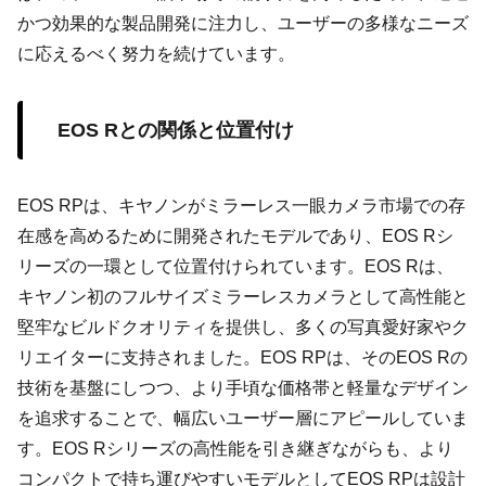
かつ効果的な製品開発に注力し、ユーザーの多様なニーズ
に応えるべく努力を続けています。
EOS Rとの関係と位置付け
EOS RPは、キヤノンがミラーレス一眼カメラ市場での存
在感を高めるために開発されたモデルであり、EOS Rシ
リーズの一環として位置付けられています。EOS Rは、
キヤノン初のフルサイズミラーレスカメラとして高性能と
堅牢なビルドクオリティを提供し、多くの写真愛好家やク
リエイターに支持されました。EOS RPは、そのEOS Rの
技術を基盤にしつつ、より手頃な価格帯と軽量なデザイン
を追求することで、幅広いユーザー層にアピールしていま
す。EOS Rシリーズの高性能を引き継ぎながらも、より
コンパクトで持ち運びやすいモデルとしてEOS RPは設計