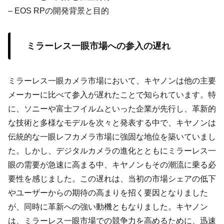
– EOS RPの開発背景と目的
ミラーレス一眼市場への参入の遅れ
ミラーレス一眼カメラ市場において、キヤノンは他の主要
メーカーに比べて参入が遅れたことで知られています。特
に、ソニーや富士フイルムといった企業が先行し、革新的
な技術と多様なモデルを次々と発表する中で、キヤノンは
伝統的な一眼レフカメラ市場に強固な地位を築いていまし
た。しかし、デジタルカメラの進化とともにミラーレス一
眼の需要が急速に高まる中、キヤノンもその潮流に乗る必
要性を感じました。この遅れは、当初の市場シェアの低下
やユーザーからの期待の高まりを招く要因となりました
が、同時に革新への強い動機ともなりました。キヤノン
は、ミラーレス一眼市場での競争力を高めるために、迅速