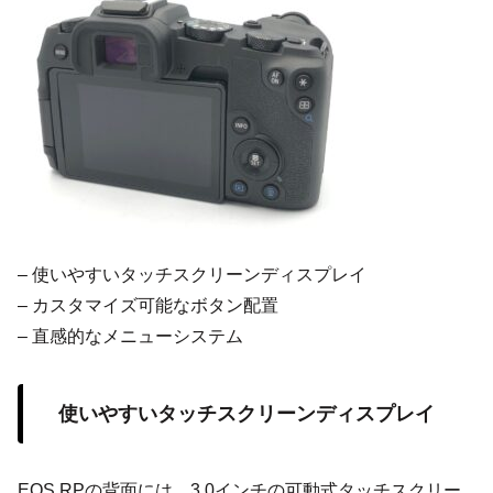
– 使いやすいタッチスクリーンディスプレイ
– カスタマイズ可能なボタン配置
– 直感的なメニューシステム
使いやすいタッチスクリーンディスプレイ
EOS RPの背面には、3.0インチの可動式タッチスクリー