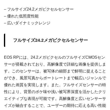
– フルサイズ24.2メガピクセルセンサー
– 優れた低照度性能
– 広いダイナミックレンジ
フルサイズ24.2メガピクセルセンサー
EOS RPには、24.2メガピクセルのフルサイズCMOSセン
サーが搭載されており、高解像度で詳細な画像を提供しま
す。このセンサーは、被写体の細部まで鮮明に捉えること
ができ、風景写真からポートレートまで幅広いジャンルで
優れた画質を実現します。また、フルサイズセンサーの特
性により、背景のボケ味や浅い被写界深度を活かしたクリ
エイティブな表現が可能です。高解像度と広いセンサーサ
イズが融合することで、ユーザーの期待に応える高い性能