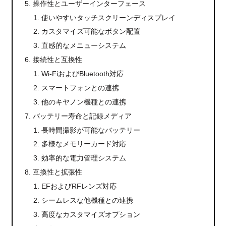
操作性とユーザーインターフェース
使いやすいタッチスクリーンディスプレイ
カスタマイズ可能なボタン配置
直感的なメニューシステム
接続性と互換性
Wi-FiおよびBluetooth対応
スマートフォンとの連携
他のキヤノン機種との連携
バッテリー寿命と記録メディア
長時間撮影が可能なバッテリー
多様なメモリーカード対応
効率的な電力管理システム
互換性と拡張性
EFおよびRFレンズ対応
シームレスな他機種との連携
高度なカスタマイズオプション