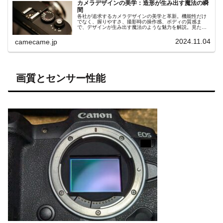
カメラデザインの美学：造形が生み出す魔法の瞬
間
各社が追求するカメラデザインの美学と革新。機能性だけ
でなく、握りやすさ、撮影時の操作感、ボディの質感ま
で、デザインが生み出す魔法のような魅力を解説。見た目
と使いやすさが融合したカメラのデザイン哲学を深掘り
し、その隠れた魅力に迫ります。
2024.11.04
camecame.jp
画質とセンサー性能