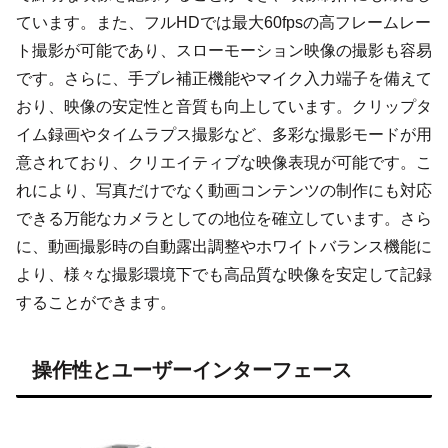
ています。また、フルHDでは最大60fpsの高フレームレー
ト撮影が可能であり、スローモーション映像の撮影も容易
です。さらに、手ブレ補正機能やマイク入力端子を備えて
おり、映像の安定性と音質も向上しています。クリップタ
イム録画やタイムラプス撮影など、多彩な撮影モードが用
意されており、クリエイティブな映像表現が可能です。こ
れにより、写真だけでなく動画コンテンツの制作にも対応
できる万能なカメラとしての地位を確立しています。さら
に、動画撮影時の自動露出調整やホワイトバランス機能に
より、様々な撮影環境下でも高品質な映像を安定して記録
することができます。
操作性とユーザーインターフェース