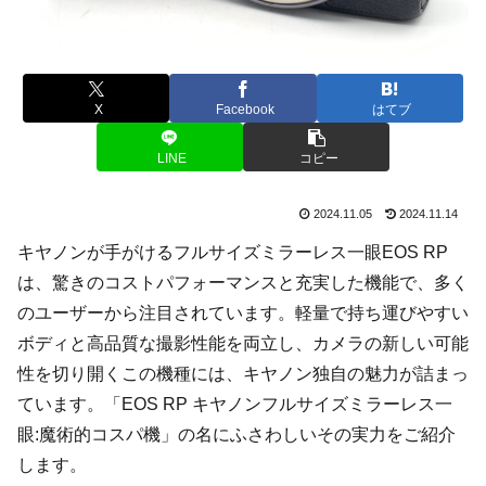
X
Facebook
はてブ
LINE
コピー
2024.11.05
2024.11.14
キヤノンが手がけるフルサイズミラーレス一眼EOS RP
は、驚きのコストパフォーマンスと充実した機能で、多く
のユーザーから注目されています。軽量で持ち運びやすい
ボディと高品質な撮影性能を両立し、カメラの新しい可能
性を切り開くこの機種には、キヤノン独自の魅力が詰まっ
ています。「EOS RP キヤノンフルサイズミラーレス一
眼:魔術的コスパ機」の名にふさわしいその実力をご紹介
します。