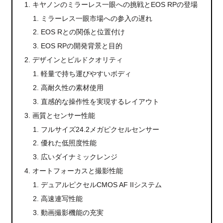
キヤノンのミラーレス一眼への挑戦とEOS RPの登場
ミラーレス一眼市場への参入の遅れ
EOS Rとの関係と位置付け
EOS RPの開発背景と目的
デザインとビルドクオリティ
軽量で持ち運びやすいボディ
高耐久性の素材使用
直感的な操作性を実現するレイアウト
画質とセンサー性能
フルサイズ24.2メガピクセルセンサー
優れた低照度性能
広いダイナミックレンジ
オートフォーカスと撮影性能
デュアルピクセルCMOS AF IIシステム
高速連写性能
動画撮影機能の充実