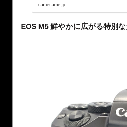
表示を両立。
camecame.jp
EOS M5 鮮やかに広がる特別