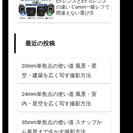
EFレンズとEF-Sレンズ
の違い Canon一眼レフで
間違えない選び方
最近の投稿
20mm単焦点の使い道 風景・星
空・建築を広く写す撮影方法
24mm単焦点の使い道 風景・室
内・星空を広く写す撮影方法
35mm単焦点の使い道 スナップか
ら風景まで生かす撮影方法