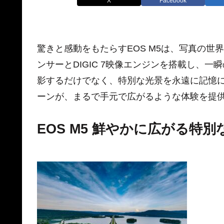
X
Facebook
驚きと感動をもたらすEOS M5は、写真の世
ンサーとDIGIC 7映像エンジンを搭載し、
影するだけでなく、特別な光景を永遠に記憶
ーンが、まるで手元で広がるような体験を提
EOS M5 鮮やかに広がる特