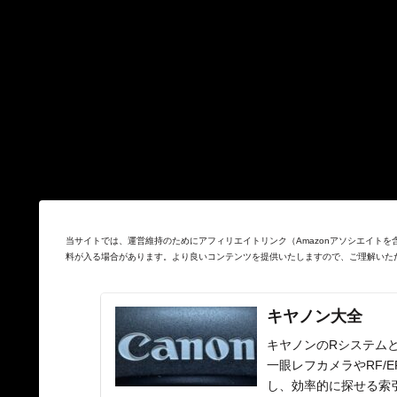
当サイトでは、運営維持のためにアフィリエイトリンク（Amazonアソシエイト
料が入る場合があります。より良いコンテンツを提供いたしますので、ご理解いた
キヤノン大全
キヤノンのRシステムと
一眼レフカメラやRF/
し、効率的に探せる索