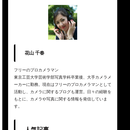
花山 千春
フリーのプロカメラマン
東京工芸大学芸術学部写真学科卒業後、大手カメラメ
ーカーに勤務。現在はフリーのプロカメラマンとして
活動し、カメラに関するブログも運営。日々の経験を
もとに、カメラや写真に関する情報を発信していま
す。
人気記事