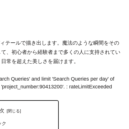
のディテールで描き出します。魔法のような瞬間をその
して、初心者から経験者まで多くの人に支持されてい
、日常を超えた美しさを届けます。
rch Queries' and limit 'Search Queries per day' of
 'project_number:90413200'. : rateLimitExceeded
次
ック