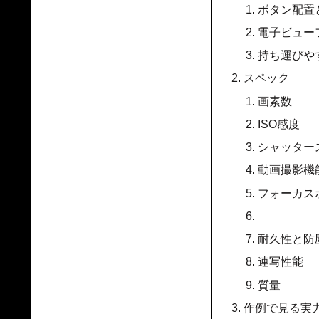
ボタン配置
電子ビュー
持ち運びや
スペック
画素数
ISO感度
シャッター
動画撮影機
フォーカス
耐久性と防
連写性能
質量
作例で見る実