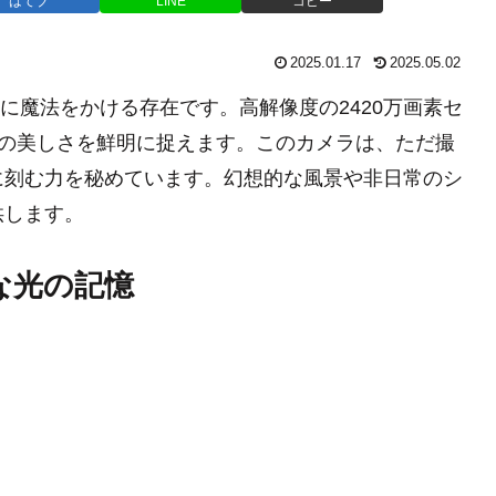
はてブ
LINE
コピー
2025.01.17
2025.05.02
界に魔法をかける存在です。高解像度の2420万画素セ
一瞬の美しさを鮮明に捉えます。このカメラは、ただ撮
に刻む力を秘めています。幻想的な風景や非日常のシ
供します。
別な光の記憶