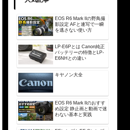
EOS R6 Mark IIの野鳥撮
影設定 AFと連写で一瞬
を逃さない使い方
LP-E6Pとは Canon純正
バッテリーの特徴とLP-
E6NHとの違い
キヤノン大全
EOS R6 Mark IIのおすす
め設定 静止画と動画で迷
わない基本と実践