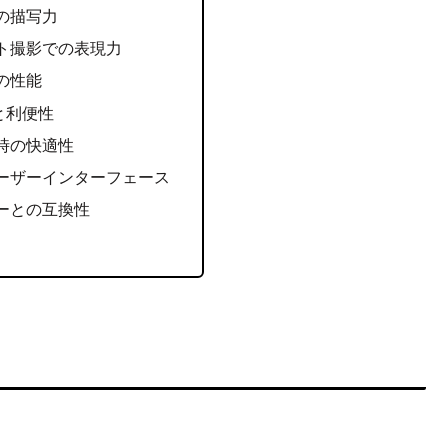
の描写力
ト撮影での表現力
の性能
と利便性
時の快適性
ーザーインターフェース
ーとの互換性