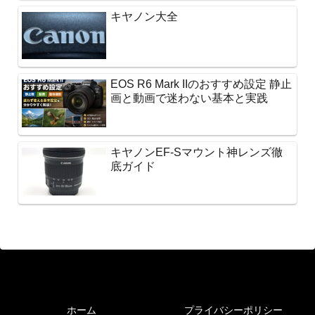
キヤノン大全
EOS R6 Mark IIのおすすめ設定 静止
画と動画で迷わない基本と実践
キヤノンEF-Sマウント神レンズ徹
底ガイド
ホーム
プライバシーポリシー