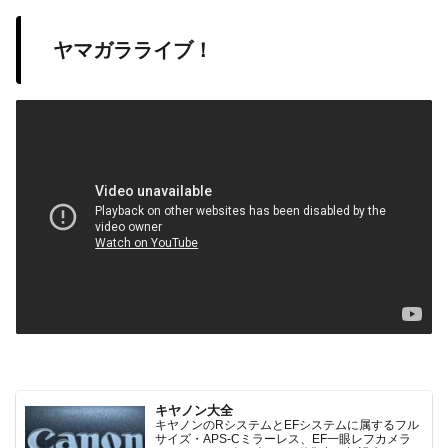
ヤマガラライブ！
キヤノン大全
キヤノンのRシステムとEFシステムに属するフル
サイズ・APS-Cミラーレス、EF一眼レフカメラ