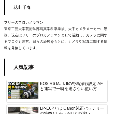
花山 千春
フリーのプロカメラマン
東京工芸大学芸術学部写真学科卒業後、大手カメラメーカーに勤
務。現在はフリーのプロカメラマンとして活動し、カメラに関す
るブログも運営。日々の経験をもとに、カメラや写真に関する情
報を発信しています。
人気記事
EOS R6 Mark IIの野鳥撮影設定 AF
と連写で一瞬を逃さない使い方
LP-E6Pとは Canon純正バッテリー
の特徴とLP-E6NHとの違い