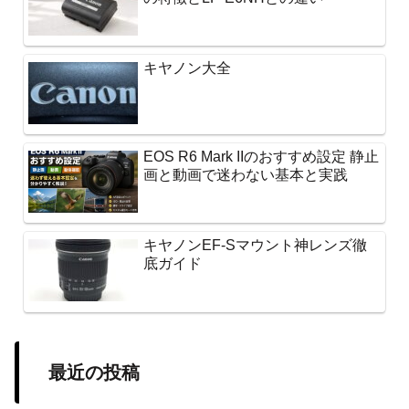
キヤノン大全
EOS R6 Mark IIのおすすめ設定 静止
画と動画で迷わない基本と実践
キヤノンEF-Sマウント神レンズ徹
底ガイド
最近の投稿