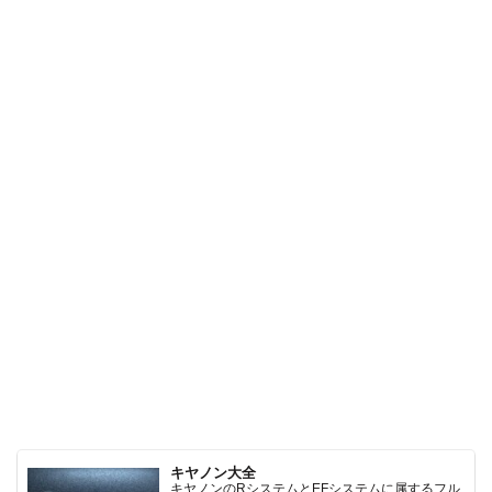
キヤノン大全
キヤノンのRシステムとEFシステムに属するフル