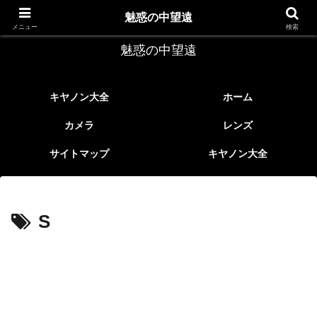
レトロなEFレンズ
魅惑の中望遠
メニュー
検索
魅惑の中望遠
キヤノン大全
ホーム
カメラ
レンズ
サイトマップ
キヤノン大全
S