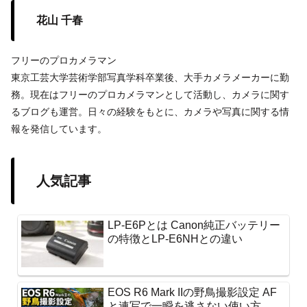
花山 千春
フリーのプロカメラマン
東京工芸大学芸術学部写真学科卒業後、大手カメラメーカーに勤
務。現在はフリーのプロカメラマンとして活動し、カメラに関す
るブログも運営。日々の経験をもとに、カメラや写真に関する情
報を発信しています。
人気記事
LP-E6Pとは Canon純正バッテリー
の特徴とLP-E6NHとの違い
EOS R6 Mark IIの野鳥撮影設定 AF
と連写で一瞬を逃さない使い方