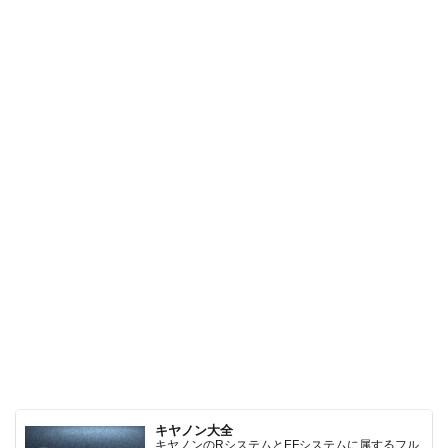
キヤノン大全
キヤノンのRシステムとEFシステムに属するフル