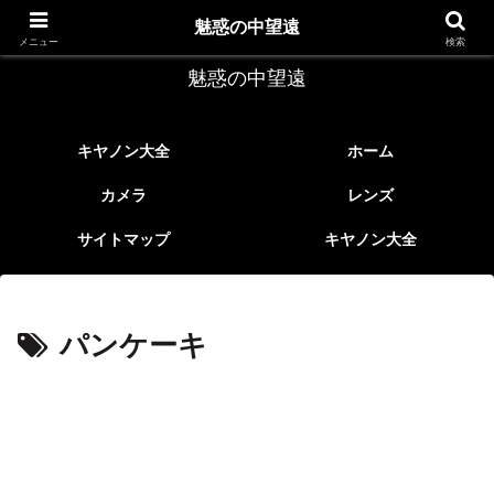
レトロなEFレンズ
魅惑の中望遠
メニュー
検索
魅惑の中望遠
キヤノン大全
ホーム
カメラ
レンズ
サイトマップ
キヤノン大全
パンケーキ