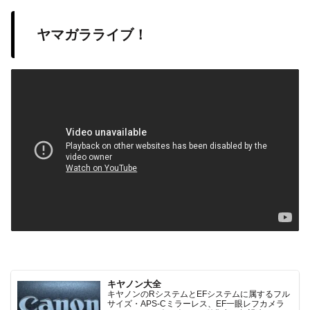
ヤマガラライブ！
キヤノン大全
キヤノンのRシステムとEFシステムに属するフル
サイズ・APS-Cミラーレス、EF一眼レフカメラ