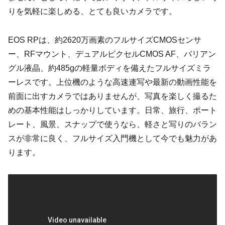
りを気軽に楽しめる、とても良いカメラです。
EOS RPは、約2620万画素のフルサイズCMOSセンサ
ー、RFマウント、デュアルピクセルCMOS AF、バリアン
グル液晶、約485gの軽量ボディを備えたフルサイズミラ
ーレスです。上位機のような高速連写や最新の動画性能を
前面に出すカメラではありませんが、写真を楽しく撮るた
めの基本性能はしっかりしています。日常、旅行、ポート
レート、風景、スナップで使うなら、軽さと写りのバラン
スが非常に良く、フルサイズ入門機として今でも魅力があ
ります。