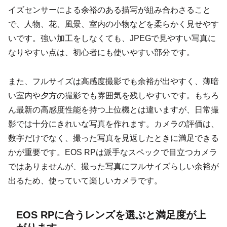
イズセンサーによる余裕のある描写が組み合わさること
で、人物、花、風景、室内の小物などを柔らかく見せやす
いです。強い加工をしなくても、JPEGで見やすい写真に
なりやすい点は、初心者にも使いやすい部分です。
また、フルサイズは高感度撮影でも余裕が出やすく、薄暗
い室内や夕方の撮影でも雰囲気を残しやすいです。もちろ
ん最新の高感度性能を持つ上位機とは違いますが、日常撮
影では十分にきれいな写真を作れます。カメラの評価は、
数字だけでなく、撮った写真を見返したときに満足できる
かが重要です。EOS RPは派手なスペックで目立つカメラ
ではありませんが、撮った写真にフルサイズらしい余裕が
出るため、使っていて楽しいカメラです。
EOS RPに合うレンズを選ぶと満足度が上