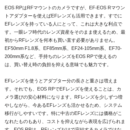
EOS RPはRFマウントのカメラですが、EF-EOS Rマウン
トアダプターを使えばEFレンズも活用できます。すでに
EFレンズを持っている人にとって、これは大きな利点で
す。一眼レフ時代のレンズ資産をそのまま使えるため、最
初からRFレンズを何本も買い直す必要がありません。
EF50mm F1.8系、EF85mm系、EF24-105mm系、EF70-
200mm系など、手持ちのレンズをEOS RPで使えるの
は、買い替え時の負担を抑える意味でも魅力です。
EFレンズを使うとアダプター分の長さと重さは増えま
す。それでも、EOS RPでEFレンズを使えることは、カ
メラ選びの安心材料になります。RFレンズを少しずつ増
やしながら、今あるEFレンズも活かせるため、システム
移行がしやすいです。特に中古のEFレンズには価格がこ
なれたものもあり、コストを抑えながら表現を広げられま
す。EOS RPは、RFレンズだけで完結するカメラではな