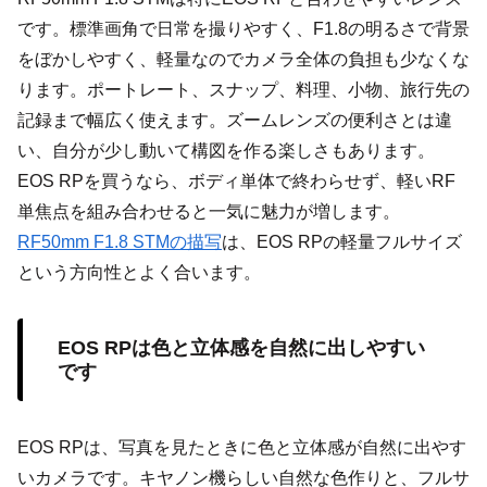
です。標準画角で日常を撮りやすく、F1.8の明るさで背景
をぼかしやすく、軽量なのでカメラ全体の負担も少なくな
ります。ポートレート、スナップ、料理、小物、旅行先の
記録まで幅広く使えます。ズームレンズの便利さとは違
い、自分が少し動いて構図を作る楽しさもあります。
EOS RPを買うなら、ボディ単体で終わらせず、軽いRF
単焦点を組み合わせると一気に魅力が増します。
RF50mm F1.8 STMの描写
は、EOS RPの軽量フルサイズ
という方向性とよく合います。
EOS RPは色と立体感を自然に出しやすい
です
EOS RPは、写真を見たときに色と立体感が自然に出やす
いカメラです。キヤノン機らしい自然な色作りと、フルサ