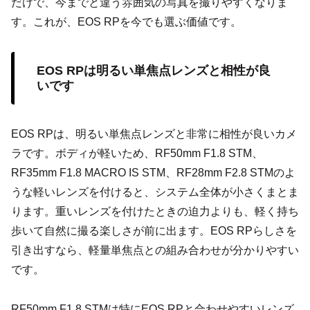
だけで、今までと違う雰囲気の写真を撮りやすくなりま
す。これが、EOS RPを今でも選ぶ価値です。
EOS RPは明るい単焦点レンズと相性が良
いです
EOS RPは、明るい単焦点レンズと非常に相性が良いカメ
ラです。ボディが軽いため、RF50mm F1.8 STM、
RF35mm F1.8 MACRO IS STM、RF28mm F2.8 STMのよ
うな軽いレンズを付けると、システム全体が小さくまとま
ります。重いレンズを付けたときの迫力よりも、軽く持ち
歩いて自然に撮る楽しさが前に出ます。EOS RPらしさを
引き出すなら、軽量単焦点との組み合わせが分かりやすい
です。
RF50mm F1.8 STMは特にEOS RPと合わせやすいレンズ