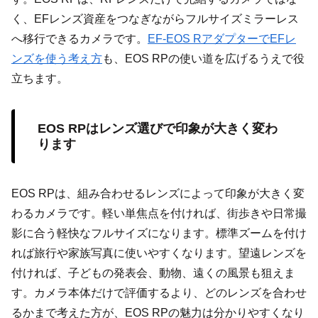
く、EFレンズ資産をつなぎながらフルサイズミラーレス
へ移行できるカメラです。
EF-EOS RアダプターでEFレ
ンズを使う考え方
も、EOS RPの使い道を広げるうえで役
立ちます。
EOS RPはレンズ選びで印象が大きく変わ
ります
EOS RPは、組み合わせるレンズによって印象が大きく変
わるカメラです。軽い単焦点を付ければ、街歩きや日常撮
影に合う軽快なフルサイズになります。標準ズームを付け
れば旅行や家族写真に使いやすくなります。望遠レンズを
付ければ、子どもの発表会、動物、遠くの風景も狙えま
す。カメラ本体だけで評価するより、どのレンズを合わせ
るかまで考えた方が、EOS RPの魅力は分かりやすくなり