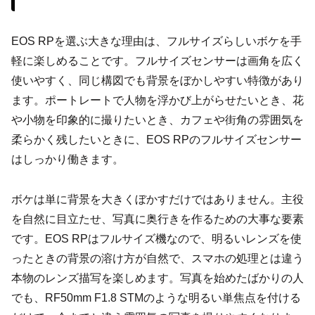
EOS RPを選ぶ大きな理由は、フルサイズらしいボケを手
軽に楽しめることです。フルサイズセンサーは画角を広く
使いやすく、同じ構図でも背景をぼかしやすい特徴があり
ます。ポートレートで人物を浮かび上がらせたいとき、花
や小物を印象的に撮りたいとき、カフェや街角の雰囲気を
柔らかく残したいときに、EOS RPのフルサイズセンサー
はしっかり働きます。
ボケは単に背景を大きくぼかすだけではありません。主役
を自然に目立たせ、写真に奥行きを作るための大事な要素
です。EOS RPはフルサイズ機なので、明るいレンズを使
ったときの背景の溶け方が自然で、スマホの処理とは違う
本物のレンズ描写を楽しめます。写真を始めたばかりの人
でも、RF50mm F1.8 STMのような明るい単焦点を付ける