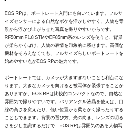
EOS RPは、ポートレート入門にも向いています。フルサ
イズセンサーによる自然なボケを活かしやすく、人物を背
景から浮かび上がらせた写真を撮りやすいからです。
RF50mm F1.8 STMやEF85mm系のレンズを使うと、背景
が柔らかくぼけ、人物の表情を印象的に残せます。高価な
機材をそろえなくても、フルサイズらしいポートレートを
始めやすい点がEOS RPの魅力です。
ポートレートでは、カメラが大きすぎないことも利点にな
ります。大きなカメラを向けると被写体が緊張することが
ありますが、EOS RPは比較的コンパクトなので、自然な
雰囲気で撮りやすいです。バリアングル液晶を使えば、目
線の高さを変えたり、低い位置から柔らかく撮ったりする
こともできます。背景の選び方、光の向き、レンズの明る
さを少し意識するだけで、EOS RPは雰囲気のある人物写