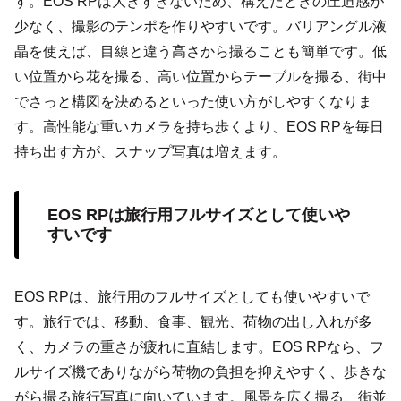
す。EOS RPは大きすぎないため、構えたときの圧迫感が
少なく、撮影のテンポを作りやすいです。バリアングル液
晶を使えば、目線と違う高さから撮ることも簡単です。低
い位置から花を撮る、高い位置からテーブルを撮る、街中
でさっと構図を決めるといった使い方がしやすくなりま
す。高性能な重いカメラを持ち歩くより、EOS RPを毎日
持ち出す方が、スナップ写真は増えます。
EOS RPは旅行用フルサイズとして使いや
すいです
EOS RPは、旅行用のフルサイズとしても使いやすいで
す。旅行では、移動、食事、観光、荷物の出し入れが多
く、カメラの重さが疲れに直結します。EOS RPなら、フ
ルサイズ機でありながら荷物の負担を抑えやすく、歩きな
がら撮る旅行写真に向いています。風景を広く撮る、街並