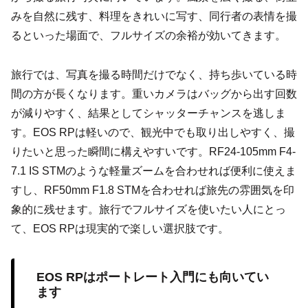
みを自然に残す、料理をきれいに写す、同行者の表情を撮
るといった場面で、フルサイズの余裕が効いてきます。
旅行では、写真を撮る時間だけでなく、持ち歩いている時
間の方が長くなります。重いカメラはバッグから出す回数
が減りやすく、結果としてシャッターチャンスを逃しま
す。EOS RPは軽いので、観光中でも取り出しやすく、撮
りたいと思った瞬間に構えやすいです。RF24-105mm F4-
7.1 IS STMのような軽量ズームを合わせれば便利に使えま
すし、RF50mm F1.8 STMを合わせれば旅先の雰囲気を印
象的に残せます。旅行でフルサイズを使いたい人にとっ
て、EOS RPは現実的で楽しい選択肢です。
EOS RPはポートレート入門にも向いてい
ます