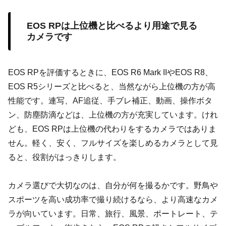
EOS RPは上位機と比べるより用途で見る
カメラです
EOS RPを評価するときに、EOS R6 Mark IIやEOS R8、
EOS R5シリーズと比べると、当然ながら上位機の方が高
性能です。連写、AF追従、手ブレ補正、動画、操作ボタ
ン、防塵防滴などは、上位機の方が充実しています。けれ
ども、EOS RPは上位機の代わりをするカメラではありま
せん。軽く、安く、フルサイズを楽しめるカメラとして見
ると、役割がはっきりします。
カメラ選びで大切なのは、自分が何を撮るかです。野鳥や
スポーツを高い成功率で撮り続けるなら、より高速なカメ
ラが向いています。日常、旅行、風景、ポートレート、テ