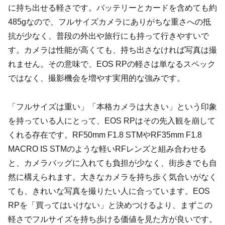
に持ち出せる軽さです。バッテリーとカードを含めても約
485gなので、フルサイズカメラにありがちな重さへの抵
抗が少なく、普段の外出や旅行にも持って行きやすいで
す。カメラは性能が高くても、持ち出さなければ写真は撮
れません。その意味で、EOS RPの軽さは単なるスペック
ではなく、撮影機会を増やす実用的な強みです。
「フルサイズは重い」「本格カメラは大きい」という印象
を持っている人にとって、EOS RPはその先入観を崩して
くれる存在です。RF50mm F1.8 STMやRF35mm F1.8
MACRO IS STMのような軽いRFレンズと組み合わせる
と、カメラバッグに入れても負担が少なく、街歩きでも自
然に構えられます。大きなカメラを持ち歩く気合いがなく
ても、きれいな写真を撮りたい人に合っています。EOS
RPを「買ってはいけない」と決めつけるより、まずこの
軽さでフルサイズを持ち歩ける価値を見た方が良いです。