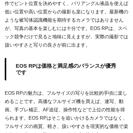
作でピント位置を決めやすく、バリアングル液晶を使えば
低い位置や高い位置からの撮影も楽になります。最新機の
ような被写体認識機能を期待するカメラではありません
が、写真の基本を楽しむには十分です。EOS RPは、スペ
ック競争だけで見ると地味に見えますが、実際の撮影では
扱いやすさと写りの良さが前に出ます。
EOS RPは価格と満足感のバランスが優秀
です
EOS RPの魅力は、フルサイズの写りを比較的手頃に楽し
めることです。高価なフルサイズ機を買えば、連写、動
画、手ブレ補正、AF追従、操作性などで上位の性能を得
られます。EOS RPはそこを追いかけるカメラではなく、
フルサイズの画質、軽さ、扱いやすさを現実的な価格で楽