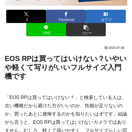
X
Facebook
はてブ
LINE
コピー
2026.07.06
EOS RPは買ってはいけない？いやい
や軽くて写りがいいフルサイズ入門
機です
「EOS RPは買ってはいけない？」と検索している人は、
古い機種だから避けた方がいいのか、性能が足りないの
か、買ったあとに後悔するのかを知りたいはずです。結論
から言うと、EOS RPは買ってはいけないカメラではあり
ません。むしろ、軽くて扱いやすく、フルサイズらしい写