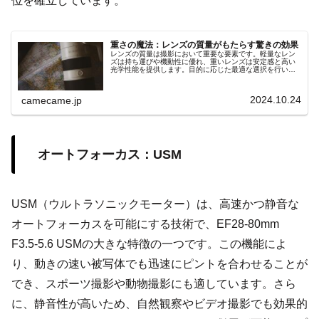
位を確立しています。
重さの魔法：レンズの質量がもたらす驚きの効果
レンズの質量は撮影において重要な要素です。軽量なレン
ズは持ち運びや機動性に優れ、重いレンズは安定感と高い
光学性能を提供します。目的に応じた最適な選択を行い、
魔法のような撮影体験を手に入れましょう。
2024.10.24
camecame.jp
オートフォーカス：USM
USM（ウルトラソニックモーター）は、高速かつ静音な
オートフォーカスを可能にする技術で、EF28-80mm
F3.5-5.6 USMの大きな特徴の一つです。この機能によ
り、動きの速い被写体でも迅速にピントを合わせることが
でき、スポーツ撮影や動物撮影にも適しています。さら
に、静音性が高いため、自然観察やビデオ撮影でも効果的