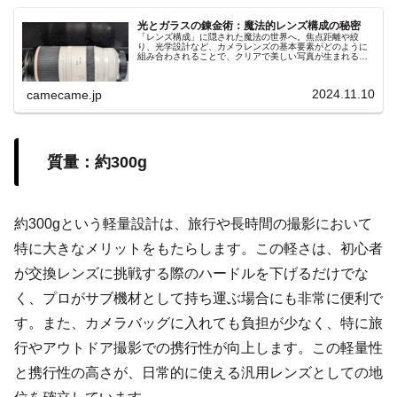
光とガラスの錬金術：魔法的レンズ構成の秘密
「レンズ構成」に隠された魔法の世界へ。焦点距離や絞
り、光学設計など、カメラレンズの基本要素がどのように
組み合わされることで、クリアで美しい写真が生まれるの
かを解説します。光学技術と性能の進化が紡ぎ出す魔法の
ような撮影体験をご紹介。
2024.11.10
camecame.jp
質量：約300g
約300gという軽量設計は、旅行や長時間の撮影において
特に大きなメリットをもたらします。この軽さは、初心者
が交換レンズに挑戦する際のハードルを下げるだけでな
く、プロがサブ機材として持ち運ぶ場合にも非常に便利で
す。また、カメラバッグに入れても負担が少なく、特に旅
行やアウトドア撮影での携行性が向上します。この軽量性
と携行性の高さが、日常的に使える汎用レンズとしての地