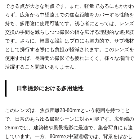
できる点が大きな利点です。また、軽量であるにもかかわ
らず、広角から中望遠までの焦点距離をカバーする性能を
持ち、多用途に使用可能です。初心者にとっては、レンズ
交換の手間を減らしつつ撮影の幅を広げる理想的な選択肢
です。さらに、軽量な設計はプロにも魅力的で、サブ機材
として携行する際にも負担が軽減されます。このレンズを
使用すれば、長時間の撮影でも疲れにくく、様々な場面で
活躍すること間違いありません。
日常撮影における多用途性
このレンズは、焦点距離28-80mmという範囲を持つこと
で、日常のあらゆる撮影シーンに対応可能です。広角端の
28mmでは、建築物や風景撮影に最適で、集合写真にも適
しています。一方、80mmの中望遠端では、背景をぼかし