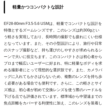
軽量かつコンパクトな設計
EF28-80mm F3.5-5.6 USMは、軽量でコンパクトな設計を
特徴とするズームレンズです。このレンズは約300gとい
う軽さを実現しており、長時間の撮影でも疲れにくい仕様
となっています。また、その小型設計により、旅行や日常
のスナップ撮影など、持ち運びのしやすさが求められるシ
ーンで大いに役立ちます。このコンパクトさは初心者から
プロまで幅広いユーザーに好まれ、特に軽量なボディを求
める撮影者にとって理想的な選択肢です。また、カメラバ
ッグに入れてもかさばらないため、複数のレンズを持ち歩
く必要がある場合でも便利です。さらに、この軽さとサイ
ズ感は、初心者が初めて交換レンズを使う際のハードルを
下げる点でも評価されています。標準域から中望遠までの
焦点距離をカバーする利便性に加え、このレンズを装着し