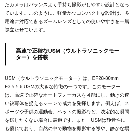
たカメラはバランスよく手持ち撮影がしやすい設計となっ
ています。このように、軽量かつコンパクトな設計は、多
用途に対応できるズームレンズとしての使いやすさを一層
際立たせています。
高速で正確なUSM（ウルトラソニックモー
ター）を搭載
USM（ウルトラソニックモーター）は、EF28-80mm
F3.5-5.6 USMの大きな特徴の一つです。このモーター
は、高速で正確なオートフォーカスを可能にし、動きの速
い被写体を捉えるシーンで威力を発揮します。例えば、ス
ポーツや子供の運動会、ペットの撮影など、決定的な瞬間
を逃したくない場合に最適です。また、USMは静音性に
も優れており、自然の中で動物を撮影する際や、静かな場