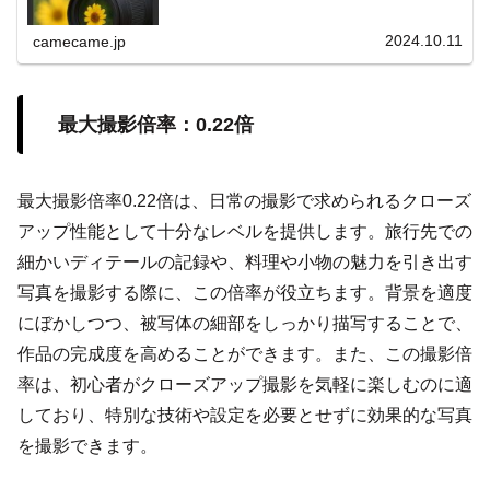
ニックを紹介します。リングライトや合成テクニックなど
も解説し、初心者にも役立つ内容。
2024.10.11
camecame.jp
最大撮影倍率：0.22倍
最大撮影倍率0.22倍は、日常の撮影で求められるクローズ
アップ性能として十分なレベルを提供します。旅行先での
細かいディテールの記録や、料理や小物の魅力を引き出す
写真を撮影する際に、この倍率が役立ちます。背景を適度
にぼかしつつ、被写体の細部をしっかり描写することで、
作品の完成度を高めることができます。また、この撮影倍
率は、初心者がクローズアップ撮影を気軽に楽しむのに適
しており、特別な技術や設定を必要とせずに効果的な写真
を撮影できます。