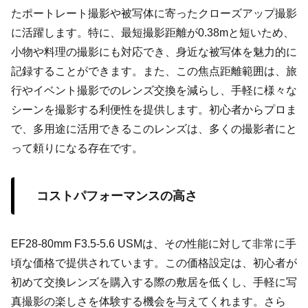
たポートレート撮影や被写体に寄ったクローズアップ撮影
に活躍します。特に、最短撮影距離が0.38mと短いため、
小物や料理の撮影にも対応でき、身近な被写体を魅力的に
記録することができます。また、この焦点距離範囲は、旅
行やイベント撮影でのレンズ交換を減らし、手軽に様々な
シーンを撮影する利便性を提供します。初心者からプロま
で、多用途に活用できるこのレンズは、多くの撮影者にと
って頼りになる存在です。
コストパフォーマンスの高さ
EF28-80mm F3.5-5.6 USMは、その性能に対して非常に手
頃な価格で提供されています。この価格設定は、初心者が
初めて交換レンズを購入する際の敷居を低くし、手軽に写
真撮影の楽しさを体験する機会を与えてくれます。さら