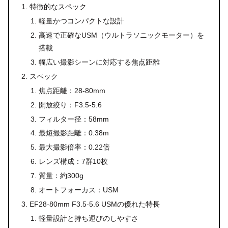
特徴的なスペック
軽量かつコンパクトな設計
高速で正確なUSM（ウルトラソニックモーター）を
搭載
幅広い撮影シーンに対応する焦点距離
スペック
焦点距離：28-80mm
開放絞り：F3.5-5.6
フィルター径：58mm
最短撮影距離：0.38m
最大撮影倍率：0.22倍
レンズ構成：7群10枚
質量：約300g
オートフォーカス：USM
EF28-80mm F3.5-5.6 USMの優れた特長
軽量設計と持ち運びのしやすさ