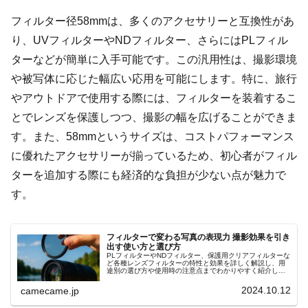
フィルター径58mmは、多くのアクセサリーと互換性があ
り、UVフィルターやNDフィルター、さらにはPLフィル
ターなどが簡単に入手可能です。この汎用性は、撮影環境
や被写体に応じた幅広い応用を可能にします。特に、旅行
やアウトドアで使用する際には、フィルターを装着するこ
とでレンズを保護しつつ、撮影の幅を広げることができま
す。また、58mmというサイズは、コストパフォーマンス
に優れたアクセサリーが揃っているため、初心者がフィル
ターを追加する際にも経済的な負担が少ない点が魅力で
す。
フィルターで変わる写真の表現力 撮影効果を引き
出す使い方と選び方
PLフィルターやNDフィルター、保護用クリアフィルターな
ど各種レンズフィルターの特性と効果を詳しく解説し、用
途別の選び方や使用時の注意点までわかりやすく紹介しま
す。撮影シーンに応じた光量調整や反射抑制の具体的な使
用例も参考にしてください
2024.10.12
camecame.jp