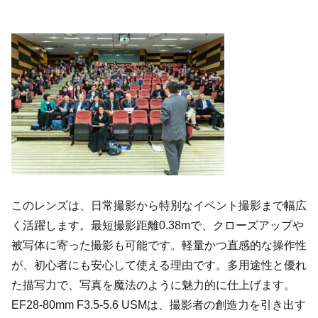
このレンズは、日常撮影から特別なイベント撮影まで幅広
く活躍します。最短撮影距離0.38mで、クローズアップや
被写体に寄った撮影も可能です。軽量かつ直感的な操作性
が、初心者にも安心して使える理由です。多用途性と優れ
た描写力で、写真を魔法のように魅力的に仕上げます。
EF28-80mm F3.5-5.6 USMは、撮影者の創造力を引き出す