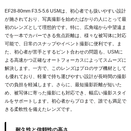
EF28-80mm F3.5-5.6 USMは、初心者でも扱いやすい設計
が施されており、写真撮影を始めたばかりの人にとって最
初のレンズとして理想的です。特に、広角端から中望遠ま
でを一本でカバーできる焦点距離は、様々な被写体に対応
可能で、日常のスナップやイベント撮影に便利です。ま
た、初心者が苦手とするピント合わせの問題も、USMに
よる高速かつ正確なオートフォーカスによってスムーズに
解決します。一方で、このレンズはプロのサブ機材として
も優れており、軽量で持ち運びやすい設計が長時間の撮影
での負担を軽減します。さらに、最短撮影距離が短いた
め、被写体に寄った撮影にも対応でき、幅広い撮影スタイ
ルをサポートします。初心者からプロまで、誰でも満足で
きる柔軟性を備えたレンズです。
耐久性と信頼性の高さ