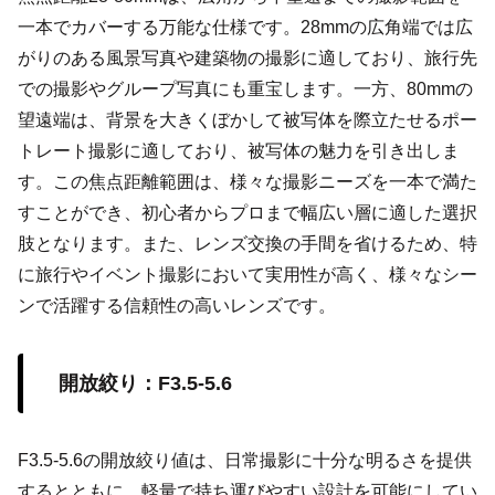
一本でカバーする万能な仕様です。28mmの広角端では広
がりのある風景写真や建築物の撮影に適しており、旅行先
での撮影やグループ写真にも重宝します。一方、80mmの
望遠端は、背景を大きくぼかして被写体を際立たせるポー
トレート撮影に適しており、被写体の魅力を引き出しま
す。この焦点距離範囲は、様々な撮影ニーズを一本で満た
すことができ、初心者からプロまで幅広い層に適した選択
肢となります。また、レンズ交換の手間を省けるため、特
に旅行やイベント撮影において実用性が高く、様々なシー
ンで活躍する信頼性の高いレンズです。
開放絞り：F3.5-5.6
F3.5-5.6の開放絞り値は、日常撮影に十分な明るさを提供
するとともに、軽量で持ち運びやすい設計を可能にしてい