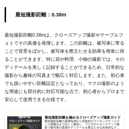
最短撮影距離：0.38m
最短撮影距離0.38mは、クローズアップ撮影やテーブルフ
ォトでその真価を発揮します。この距離は、被写体に寄る
ことで背景をぼかし、被写体を際立たせる効果を簡単に得
ることができます。特に花や料理、小物の撮影では、その
ディテールを美しく記録することができるため、日常的な
撮影から趣味の写真まで幅広く対応します。また、初心者
でも扱いやすい距離設定となっており、マクロ撮影のよう
な用途にも部分的に対応可能な点で、初心者からプロまで
安心して使用できる仕様です。
最短撮影距離を極めるクローズアップ撮影ガイド
最短撮影距離の基礎知識から実践的なワーキングディスタ
ンス調整法まで詳しく解説し、マクロやクローズアップ撮
影で被写体の質感やディテールを際立たせる具体的なテク