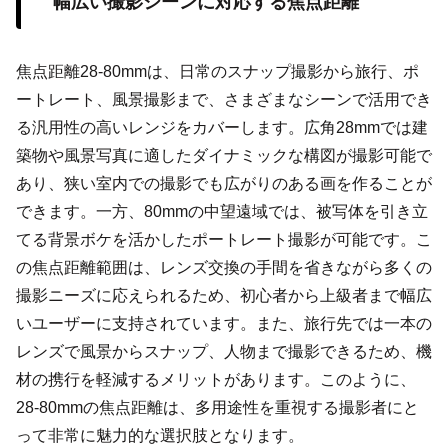
幅広い撮影シーンに対応する焦点距離
焦点距離28-80mmは、日常のスナップ撮影から旅行、ポ
ートレート、風景撮影まで、さまざまなシーンで活用でき
る汎用性の高いレンジをカバーします。広角28mmでは建
築物や風景写真に適したダイナミックな構図が撮影可能で
あり、狭い室内での撮影でも広がりのある画を作ることが
できます。一方、80mmの中望遠域では、被写体を引き立
てる背景ボケを活かしたポートレート撮影が可能です。こ
の焦点距離範囲は、レンズ交換の手間を省きながら多くの
撮影ニーズに応えられるため、初心者から上級者まで幅広
いユーザーに支持されています。また、旅行先では一本の
レンズで風景からスナップ、人物まで撮影できるため、機
材の携行を軽減するメリットがあります。このように、
28-80mmの焦点距離は、多用途性を重視する撮影者にと
って非常に魅力的な選択肢となります。