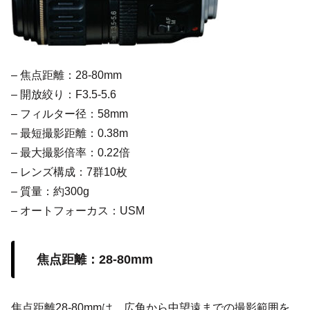
– 焦点距離：28-80mm
– 開放絞り：F3.5-5.6
– フィルター径：58mm
– 最短撮影距離：0.38m
– 最大撮影倍率：0.22倍
– レンズ構成：7群10枚
– 質量：約300g
– オートフォーカス：USM
焦点距離：28-80mm
焦点距離28-80mmは、広角から中望遠までの撮影範囲を