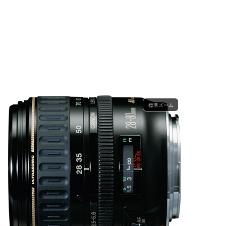
標準ズーム