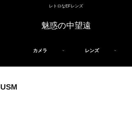
レトロなEFレンズ
魅惑の中望遠
カメラ
レンズ
S USM