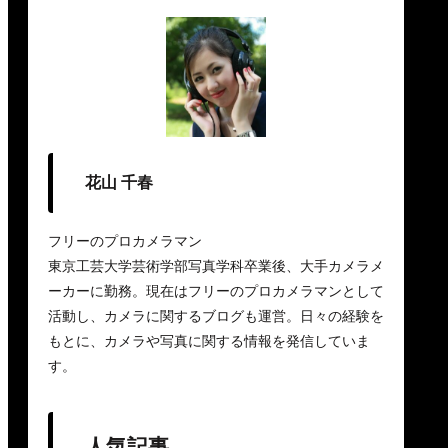
花山 千春
フリーのプロカメラマン
東京工芸大学芸術学部写真学科卒業後、大手カメラメ
ーカーに勤務。現在はフリーのプロカメラマンとして
活動し、カメラに関するブログも運営。日々の経験を
もとに、カメラや写真に関する情報を発信していま
す。
人気記事