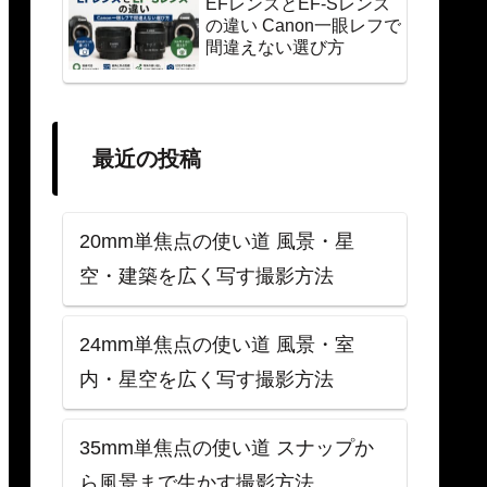
EFレンズとEF-Sレンズ
の違い Canon一眼レフで
間違えない選び方
最近の投稿
20mm単焦点の使い道 風景・星
空・建築を広く写す撮影方法
24mm単焦点の使い道 風景・室
内・星空を広く写す撮影方法
35mm単焦点の使い道 スナップか
ら風景まで生かす撮影方法