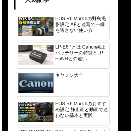
EOS R6 Mark IIの野鳥撮
影設定 AFと連写で一瞬
を逃さない使い方
LP-E6Pとは Canon純正
バッテリーの特徴とLP-
E6NHとの違い
キヤノン大全
EOS R6 Mark IIのおすす
め設定 静止画と動画で迷
わない基本と実践