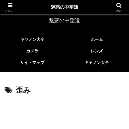
レトロなEFレンズ
魅惑の中望遠
メニュー
検索
魅惑の中望遠
キヤノン大全
ホーム
カメラ
レンズ
サイトマップ
キヤノン大全
歪み