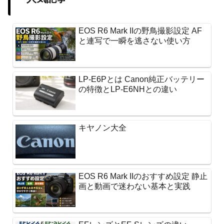
EOS R6 Mark IIの野鳥撮影設定 AF
と連写で一瞬を逃さない使い方
LP-E6Pとは Canon純正バッテリー
の特徴とLP-E6NHとの違い
キヤノン大全
EOS R6 Mark IIのおすすめ設定 静止
画と動画で迷わない基本と実践