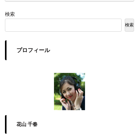
検索
検索
プロフィール
花山 千春