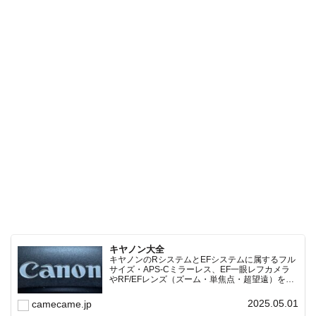
キヤノン大全
キヤノンのRシステムとEFシステムに属するフル
サイズ・APS-Cミラーレス、EF一眼レフカメラ
やRF/EFレンズ（ズーム・単焦点・超望遠）をカ
テゴリ別に網羅し、効率的に探せる索引ページ。
常に機種の内部リンク設計で回遊性向上と快適表
2025.05.01
camecame.jp
示を両立。