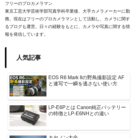
フリーのプロカメラマン
東京工芸大学芸術学部写真学科卒業後、大手カメラメーカーに勤
務。現在はフリーのプロカメラマンとして活動し、カメラに関す
るブログも運営。日々の経験をもとに、カメラや写真に関する情
報を発信しています。
人気記事
EOS R6 Mark IIの野鳥撮影設定 AF
と連写で一瞬を逃さない使い方
LP-E6Pとは Canon純正バッテリー
の特徴とLP-E6NHとの違い
キヤノン大全