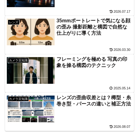
2026.07.17
35mmポートレートで気になる顔
レンズ
の歪み 撮影距離と構図で自然な
仕上がりに導く方法
2026.03.30
フレーミングを極める 写真の印
カメラ豆知識
象を操る構図のテクニック
2025.05.14
レンズの歪曲収差とは？樽型・糸
カメラ豆知識
巻き型・パースの違いと補正方法
2026.08.07