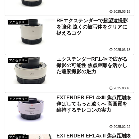
2025.03.18
RFエクステンダーで超望遠撮影
アクセサリー
を強化 遠くの被写体をクリアに
捉えるコツ
2025.03.18
エクステンダーRF1.4×で広がる
アクセサリー
撮影の可能性 焦点距離を活かし
た遠景撮影の魅力
2025.03.18
EXTENDER EF1.4×III 焦点距離を
アクセサリー
伸ばしてもっと遠くへ 高画質を
維持するテレコンの実力
2025.02.22
EXTENDER EF1.4x II 焦点距離を
アクセサリー