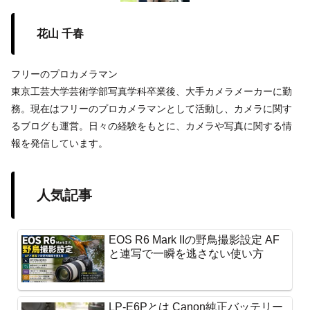
花山 千春
フリーのプロカメラマン
東京工芸大学芸術学部写真学科卒業後、大手カメラメーカーに勤
務。現在はフリーのプロカメラマンとして活動し、カメラに関す
るブログも運営。日々の経験をもとに、カメラや写真に関する情
報を発信しています。
人気記事
EOS R6 Mark IIの野鳥撮影設定 AF
と連写で一瞬を逃さない使い方
LP-E6Pとは Canon純正バッテリー