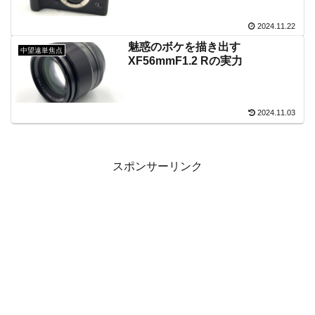
2024.11.22
魅惑のボケを描き出す
中望遠単焦点
XF56mmF1.2 Rの実力
2024.11.03
スポンサーリンク