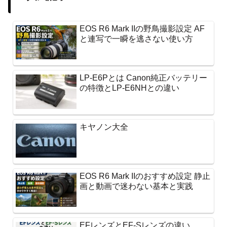
EOS R6 Mark IIの野鳥撮影設定 AF
と連写で一瞬を逃さない使い方
LP-E6Pとは Canon純正バッテリー
の特徴とLP-E6NHとの違い
キヤノン大全
EOS R6 Mark IIのおすすめ設定 静止
画と動画で迷わない基本と実践
EFレンズとEF-Sレンズの違い