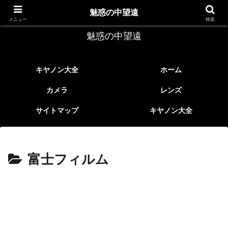
レトロなEFレンズ
魅惑の中望遠
メニュー
検索
魅惑の中望遠
キヤノン大全
ホーム
カメラ
レンズ
サイトマップ
キヤノン大全
富士フィルム