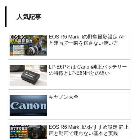
人気記事
EOS R6 Mark IIの野鳥撮影設定 AF
と連写で一瞬を逃さない使い方
LP-E6Pとは Canon純正バッテリー
の特徴とLP-E6NHとの違い
キヤノン大全
EOS R6 Mark IIのおすすめ設定 静止
画と動画で迷わない基本と実践