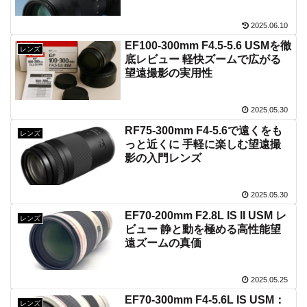
2025.06.10
EF100-300mm F4.5-5.6 USMを徹
レンズ
底レビュー 軽快ズームで広がる
望遠撮影の実用性
2025.05.30
RF75-300mm F4-5.6で遠くをも
レンズ
っと近くに 手軽に楽しむ望遠撮
影の入門レンズ
2025.05.30
EF70-200mm F2.8L IS II USM レ
レンズ
ビュー 静と動を極める高性能望
遠ズームの真価
2025.05.25
EF70-300mm F4-5.6L IS USM：
レンズ