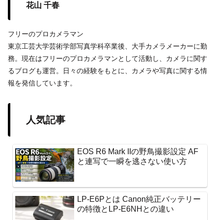
花山 千春
フリーのプロカメラマン
東京工芸大学芸術学部写真学科卒業後、大手カメラメーカーに勤
務。現在はフリーのプロカメラマンとして活動し、カメラに関す
るブログも運営。日々の経験をもとに、カメラや写真に関する情
報を発信しています。
人気記事
EOS R6 Mark IIの野鳥撮影設定 AF
と連写で一瞬を逃さない使い方
LP-E6Pとは Canon純正バッテリー
の特徴とLP-E6NHとの違い