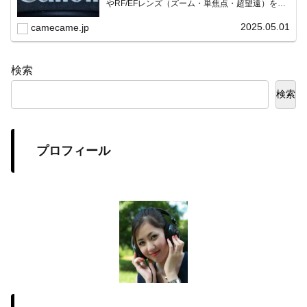
やRF/EFレンズ（ズーム・単焦点・超望遠）をカ
テゴリ別に網羅し、効率的に探せる索引ページ。
常に機種の内部リンク設計で回遊性向上と快適表
2025.05.01
camecame.jp
示を両立。
検索
検索
プロフィール