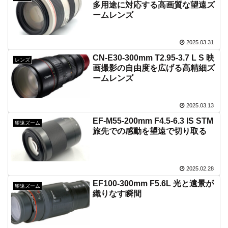
多用途に対応する高画質な望遠ズ
ームレンズ
2025.03.31
CN-E30-300mm T2.95-3.7 L S 映
レンズ
画撮影の自由度を広げる高精細ズ
ームレンズ
2025.03.13
EF-M55-200mm F4.5-6.3 IS STM
望遠ズーム
旅先での感動を望遠で切り取る
2025.02.28
EF100-300mm F5.6L 光と遠景が
望遠ズーム
織りなす瞬間